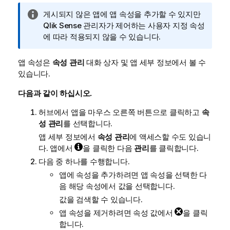
정
게시되지 않은 앱에 앱 속성을 추가할 수 있지만
보
Qlik Sense
관리자가 제어하는 사용자 지정 속성
메
에 따라 적용되지 않을 수 있습니다.
모
앱 속성은
속성 관리
대화 상자 및 앱 세부 정보에서 볼 수
있습니다.
다음과 같이 하십시오.
허브에서 앱을 마우스 오른쪽 버튼으로 클릭하고
속
성 관리
를 선택합니다.
앱 세부 정보에서
속성 관리
에 액세스할 수도 있습니
다. 앱에서
을 클릭한 다음
관리
를 클릭합니다.
다음 중 하나를 수행합니다.
앱에 속성을 추가하려면 앱 속성을 선택한 다
음 해당 속성에서 값을 선택합니다.
값을 검색할 수 있습니다.
앱 속성을 제거하려면 속성 값에서
을 클릭
합니다.