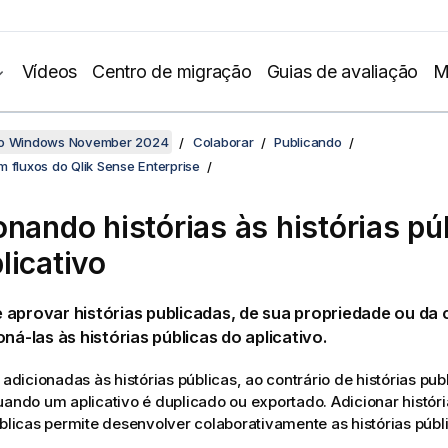
Vídeos
Centro de migração
Guias de avaliação
M
no Windows November 2024
Colaborar
Publicando
 fluxos do Qlik Sense Enterprise
onando histórias às histórias pú
licativo
 aprovar histórias publicadas, de sua propriedade ou da
oná-las às histórias públicas do aplicativo.
s adicionadas às histórias públicas, ao contrário de histórias pu
uando um aplicativo é duplicado ou exportado. Adicionar históri
úblicas permite desenvolver colaborativamente as histórias públ