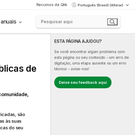
Recursos da Qlik
Português (Brasil) (Alterar)
anuais
ESTA PÁGINA AJUDOU?
Se você encontrar algum problema com
esta página ou seu conteúdo – um erro de
digitação, uma etapa ausente ou um erro
blicas de
técnico – avise-nos!
Deixe seu feedback aqui
 comunidade,
blicadas, são
as às suas
icas do seu