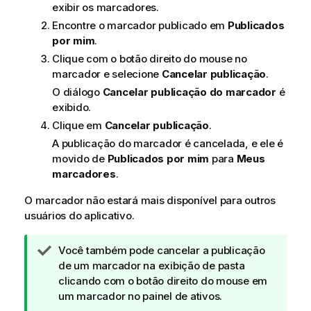
exibir os marcadores.
Encontre o marcador publicado em
Publicados
por mim
.
Clique com o botão direito do mouse no
marcador e selecione
Cancelar publicação
.
O diálogo
Cancelar publicação do marcador
é
exibido.
Clique em
Cancelar publicação
.
A publicação do marcador é cancelada, e ele é
movido de
Publicados por mim
para
Meus
marcadores
.
O marcador não estará mais disponível para outros
usuários do aplicativo.
N
Você também pode cancelar a publicação
o
de um marcador na exibição de pasta
t
clicando com o botão direito do mouse em
a
um marcador no painel de ativos.