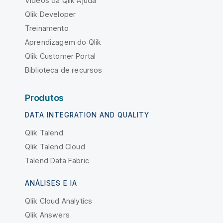
Vídeos da Qlik Ajuda
Qlik Developer
Treinamento
Aprendizagem do Qlik
Qlik Customer Portal
Biblioteca de recursos
Produtos
DATA INTEGRATION AND QUALITY
Qlik Talend
Qlik Talend Cloud
Talend Data Fabric
ANÁLISES E IA
Qlik Cloud Analytics
Qlik Answers