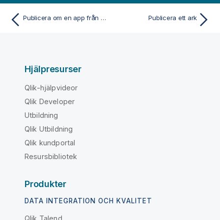
Publicera om en app från hubben.
Publicera ett ark
Hjälpresurser
Qlik-hjälpvideor
Qlik Developer
Utbildning
Qlik Utbildning
Qlik kundportal
Resursbibliotek
Produkter
DATA INTEGRATION OCH KVALITET
Qlik Talend