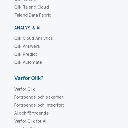
Qlik Talend Cloud
Talend Data Fabric
ANALYS & AI
Qlik Cloud Analytics
Qlik Answers
Qlik Predict
Qlik Automate
Varför Qlik?
Varför Qlik
Förtroende och säkerhet
Förtroende och integritet
AI och förtroende
Varför Qlik för AI