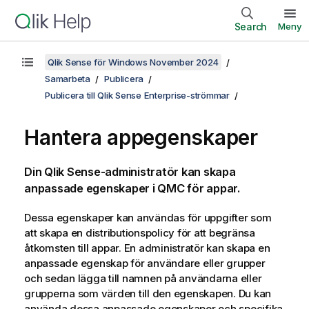
Search
Meny
Qlik Sense för Windows November 2024
Samarbeta
Publicera
Publicera till Qlik Sense Enterprise-strömmar
Hantera appegenskaper
Din
Qlik Sense
-administratör kan skapa
anpassade egenskaper i
QMC
för appar.
Dessa egenskaper kan användas för uppgifter som
att skapa en distributionspolicy för att begränsa
åtkomsten till appar. En administratör kan skapa en
anpassade egenskap för användare eller grupper
och sedan lägga till namnen på användarna eller
grupperna som värden till den egenskapen. Du kan
använda dessa anpassade egenskaper och specifika