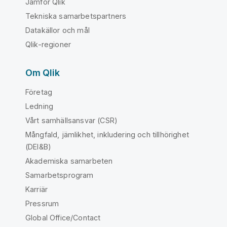
Jämför Qlik
Tekniska samarbetspartners
Datakällor och mål
Qlik-regioner
Om Qlik
Företag
Ledning
Vårt samhällsansvar (CSR)
Mångfald, jämlikhet, inkludering och tillhörighet
(DEI&B)
Akademiska samarbeten
Samarbetsprogram
Karriär
Pressrum
Global Office/Contact