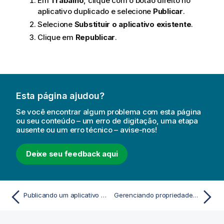
Em
Trabalho
, clique com o botão direito no
aplicativo duplicado e selecione
Publicar
.
Selecione
Substituir o aplicativo existente
.
Clique em
Republicar
.
Esta página ajudou?
Se você encontrar algum problema com esta página
ou seu conteúdo – um erro de digitação, uma etapa
ausente ou um erro técnico – avise-nos!
Deixe seu feedback aqui
Publicando um aplicativo do hub
Gerenciando propriedades do aplicativo