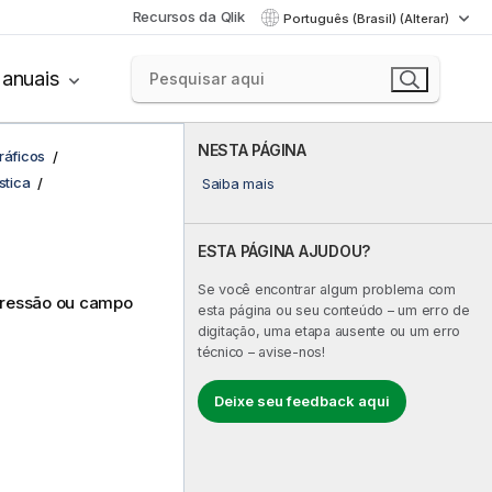
Recursos da Qlik
Português (Brasil) (Alterar)
anuais
NESTA PÁGINA
ráficos
stica
Saiba mais
ESTA PÁGINA AJUDOU?
Se você encontrar algum problema com
pressão ou campo
esta página ou seu conteúdo – um erro de
digitação, uma etapa ausente ou um erro
técnico – avise-nos!
Deixe seu feedback aqui