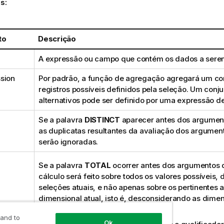
s:
to
Descrição
A expressão ou campo que contém os dados a sere
sion
Por padrão, a função de agregação agregará um co
registros possíveis definidos pela seleção. Um conju
alternativos pode ser definido por uma expressão de
Se a palavra
DISTINCT
aparecer antes dos argumen
as duplicatas resultantes da avaliação dos argumen
serão ignoradas.
Se a palavra
TOTAL
ocorrer antes dos argumentos 
cálculo será feito sobre todos os valores possíveis,
seleções atuais, e não apenas sobre os pertinentes a
dimensional atual, isto é, desconsiderando as dime
gráfico.
 and to
Ok