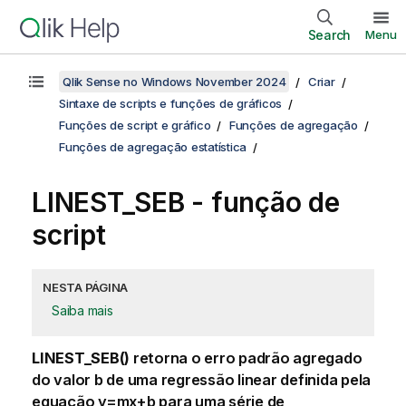
Search
Menu
Qlik Sense no Windows November 2024
Criar
Sintaxe de scripts e funções de gráficos
Funções de script e gráfico
Funções de agregação
Funções de agregação estatística
LINEST_SEB - função de
script
NESTA PÁGINA
Saiba mais
LINEST_SEB()
retorna o erro padrão agregado
do valor
b
de uma regressão linear definida pela
equação
y=mx+b
para uma série de