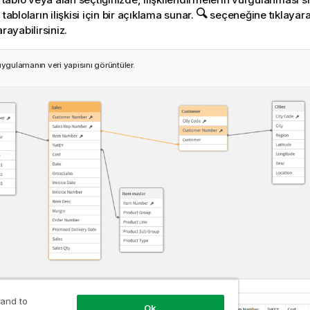
 tabloların ilişkisi için bir açıklama sunar.
seçeneğine tıklayarak 
arayabilirsiniz.
uygulamanın veri yapısını görüntüler.
 and to
Ok