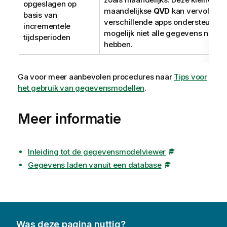
opgeslagen op
maandelijkse
QVD
kan vervolgens
basis van
verschillende apps ondersteunen 
incrementele
mogelijk niet alle gegevens nodig
tijdsperioden
hebben.
Ga voor meer aanbevolen procedures naar
Tips voor
het gebruik van gegevensmodellen
.
Meer informatie
Inleiding tot de gegevensmodelviewer
Gegevens laden vanuit een database
Was deze pagina nuttig?