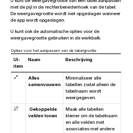
U kunt de weergavegrootte van een tabel aanpassen
met de pijl in de rechterbenedenhoek van de tabel.
De weergavegrootte wordt niet opgeslagen wanneer
de app wordt opgeslagen.
U kunt ook de automatische opties voor de
weergavegrootte gebruiken in de werkbalk:
Opties voor het aanpassen van de tabelgrootte
UI-
Naam
Beschrijving
item
Alles
Minimaliseer alle
samenvouwen
tabellen zodat alleen de
tabelnaam wordt
weergegeven.
Gekoppelde
Maak alle tabellen
velden tonen
kleiner om de tabelnaam
en alle velden met
associaties met andere