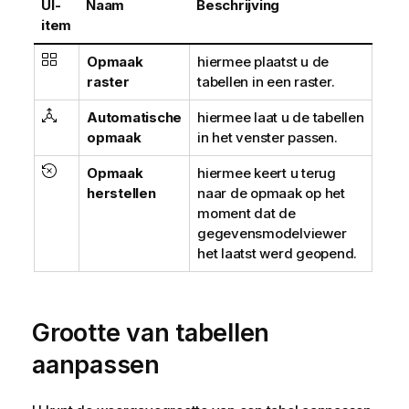
UI-
Naam
Beschrijving
item
Opmaak
hiermee plaatst u de
raster
tabellen in een raster.
Automatische
hiermee laat u de tabellen
opmaak
in het venster passen.
Opmaak
hiermee keert u terug
herstellen
naar de opmaak op het
moment dat de
gegevensmodelviewer
het laatst werd geopend.
Grootte van tabellen
aanpassen