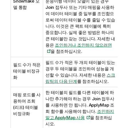
Snowflake
모
눈송이형 데이터 모델이 있는 경우
델 통합
Join
접두사 또는 기타 매핑을 사용하
여 데이터 테이블 중 일부를 조인함으
로써 데이터 테이블 수를 줄일 수 있습
니다. 이것은 큰 팩트 테이블에 특히
중요합니다. 실제 좋은 방법은 하나의
큰 테이블만 갖는 것입니다.
자세한 내
용은
조인하거나 조인하지 않으려면
을 참조하십시오.
필드 수가 적은 두 개의 테이블이 있는
필드 수가 적은
경우 두 테이블을 조인하여 성능을 개
테이블 비정규
선할 수 있습니다.
자세한 내용은
스크
화
립팅의 다음 단계
를 참조하십시오
.
한 테이블의 필드를 다른 테이블에 하
매핑 로드를 사
나만 추가해야 하는 경우
Join
접두사
용하여 조회
를 사용하면 안 됩니다.
ApplyMap
조
(리프) 테이블
회 함수를 사용해야 합니다.
조인하지
비정규화
말고 ApplyMap 사용
을 참조하십
시오
.