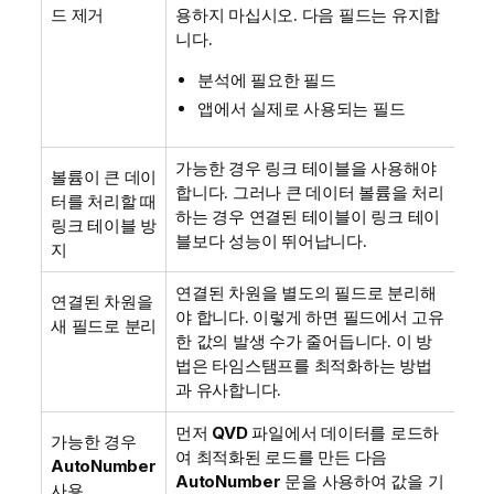
드 제거
용하지 마십시오. 다음 필드는 유지합
니다.
분석에 필요한 필드
앱에서 실제로 사용되는 필드
가능한 경우 링크 테이블을 사용해야
볼륨이 큰 데이
합니다. 그러나 큰 데이터 볼륨을 처리
터를 처리할 때
하는 경우 연결된 테이블이 링크 테이
링크 테이블 방
블보다 성능이 뛰어납니다.
지
연결된 차원을 별도의 필드로 분리해
연결된 차원을
야 합니다. 이렇게 하면 필드에서 고유
새 필드로 분리
한 값의 발생 수가 줄어듭니다. 이 방
법은 타임스탬프를 최적화하는 방법
과 유사합니다.
먼저
QVD
파일에서 데이터를 로드하
가능한 경우
여 최적화된 로드를 만든 다음
AutoNumber
AutoNumber
문을 사용하여 값을 기
사용