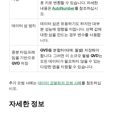
호 키로 변환할 수 있습니다.
자세한
내용은
AutoNumber
를 참조하십시
오.
데이터 섬은 유용하기도 하지만 대부
데이터 섬 방지
분 성능에 영향을 미칩니다. 선택 값에
대한 섬을 만드는 경우 변수를 사용합
니다.
QVD
를 분할하여(예: 월별) 저장해야
증분 타임프레
합니다. 그러면 이 소규모 월별
QVD
는
임을 기반으로
모든 데이터가 필요하지 않을 수 있는
QVD
저장
다양한 앱을 지원할 수 있습니다.
추가 모범 사례는
데이터 모델링의 모범 사례
를 참조하십
시오.
자세한 정보