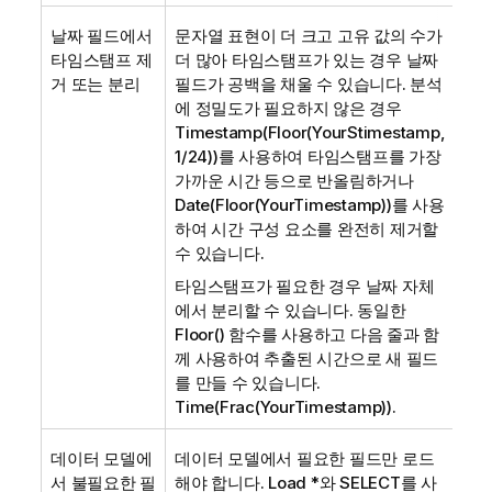
날짜 필드에서
문자열 표현이 더 크고 고유 값의 수가
타임스탬프 제
더 많아 타임스탬프가 있는 경우 날짜
거 또는 분리
필드가 공백을 채울 수 있습니다. 분석
에 정밀도가 필요하지 않은 경우
Timestamp(Floor(YourStimestamp,
1/24))
를 사용하여 타임스탬프를 가장
가까운 시간 등으로 반올림하거나
Date(Floor(YourTimestamp))
를 사용
하여 시간 구성 요소를 완전히 제거할
수 있습니다.
타임스탬프가 필요한 경우 날짜 자체
에서 분리할 수 있습니다. 동일한
Floor() 함수를 사용하고 다음 줄과 함
께 사용하여 추출된 시간으로 새 필드
를 만들 수 있습니다.
Time(Frac(YourTimestamp))
.
데이터 모델에
데이터 모델에서 필요한 필드만 로드
서 불필요한 필
해야 합니다.
Load *
와
SELECT
를 사