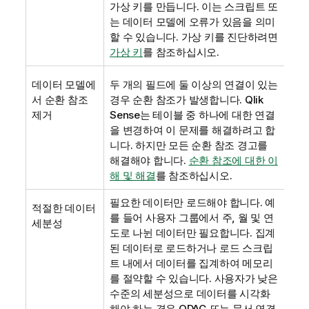
가상 키를 만듭니다. 이는 스크립트 또
는 데이터 모델에 오류가 있음을 의미
할 수 있습니다.
가상 키를 진단하려면
가상 키
를 참조하십시오.
데이터 모델에
두 개의 필드에 둘 이상의 연결이 있는
서 순환 참조
경우 순환 참조가 발생합니다.
Qlik
제거
Sense
는 테이블 중 하나에 대한 연결
을 변경하여 이 문제를 해결하려고 합
니다. 하지만 모든 순환 참조 경고를
해결해야 합니다.
순환 참조에 대한 이
해 및 해결
를 참조하십시오
.
필요한 데이터만 로드해야 합니다. 예
적절한 데이터
를 들어 사용자 그룹에서 주, 월 및 연
세분성
도로 나뉜 데이터만 필요합니다. 집계
된 데이터로 로드하거나 로드 스크립
트 내에서 데이터를 집계하여 메모리
를 절약할 수 있습니다. 사용자가 낮은
수준의 세분성으로 데이터를 시각화
해야 하는 경우
ODAG
또는 문서 연결