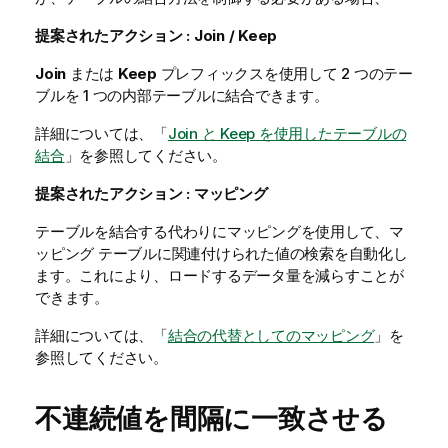
提案されたアクション
:
Join / Keep
Join
または
Keep
プレフィックスを使用して 2 つのテー
ブルを 1 つの内部テーブルに結合できます。
詳細については、「
Join と Keep を使用したテーブルの
結合
」を参照してください。
提案されたアクション
: マッピング
テーブルを結合する代わりにマッピングを使用して、マ
ッピング テーブルに関連付けられた値の検索を自動化し
ます。これにより、ロードするデータ量を減らすことが
できます。
詳細については、「
結合の代替としてのマッピング
」を
参照してください。
不連続値を間隔に一致させる