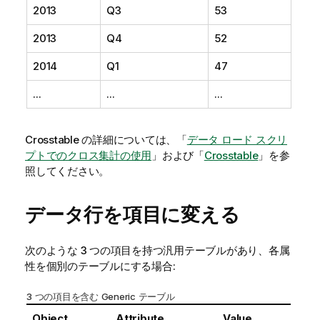
2013
Q3
53
2013
Q4
52
2014
Q1
47
...
...
...
Crosstable の詳細については、「
データ ロード スクリ
プトでのクロス集計の使用
」および「
Crosstable
」を参
照してください。
データ行を項目に変える
次のような 3 つの項目を持つ汎用テーブルがあり、各属
性を個別のテーブルにする場合:
3 つの項目を含む Generic テーブル
Object
Attribute
Value