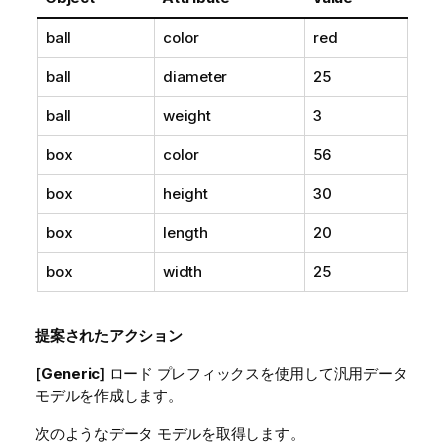
ball
color
red
ball
diameter
25
ball
weight
3
box
color
56
box
height
30
box
length
20
box
width
25
提案されたアクション
[
Generic
] ロード プレフィックスを使用して汎用データ
モデルを作成します。
次のようなデータ モデルを取得します。