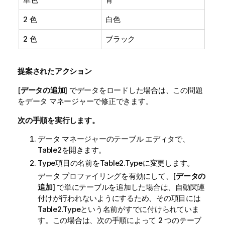
2 色
白色
2 色
ブラック
提案されたアクション
[
データの追加
] でデータをロードした場合は、この問題
をデータ マネージャーで修正できます。
次の手順を実行します。
データ マネージャーのテーブル エディタで、
Table2
を開きます。
Type
項目の名前を
Table2.Type
に変更します。
データ プロファイリングを有効にして、[
データの
追加
] で単にテーブルを追加した場合は、自動関連
付けが行われないようにするため、その項目には
Table2.Type
という名前がすでに付けられていま
す。この場合は、次の手順によって 2 つのテーブ