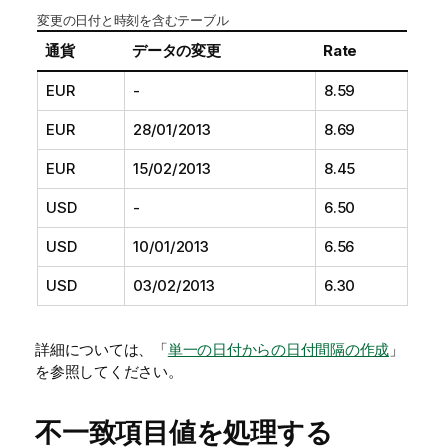
変更の日付と時刻を含むテーブル
通貨
データの変更
Rate
EUR
-
8.59
EUR
28/01/2013
8.69
EUR
15/02/2013
8.45
USD
-
6.50
USD
10/01/2013
6.56
USD
03/02/2013
6.30
詳細については、「
単一の日付からの日付間隔の作成
」
を参照してください。
不一致項目値を処理する