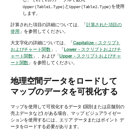
と
を使用
Upper(Table1.Type)
Upper(Table2.Type)
します。
計算された項目の詳細については、「
計算された項目の
使用
」を参照してください。
大文字化の詳細については、「
Capitalize - スクリプト
およびチャート関数
」、「
Lower - スクリプトおよびチ
ャート関数
」、および「
Upper - スクリプトおよびチャ
ート関数
」を参照してください。
地理空間データをロードして
マップのデータを可視化する
マップを使用して可視化するデータ (国別または店舗別の
売上データなど) がある場合、マップ ビジュアライゼー
ションを使用するには、エリア データまたはポイント デ
ータをロードする必要があります。