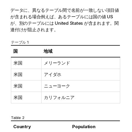
データに、異なるテーブル間で名前が一致しない項目値
が含まれる場合例えば、あるテーブルには国の値
US
が、別のテーブルには
United States
が含まれます。関
連付けが阻止されます。
テーブル 1
国
地域
米国
メリーランド
米国
アイダホ
米国
ニューヨーク
米国
カリフォルニア
Table 2
Country
Population