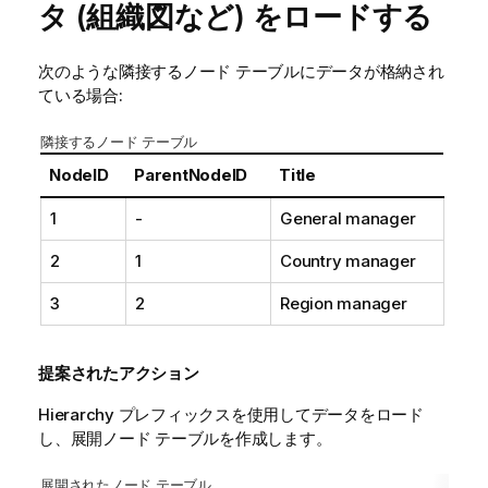
タ (組織図など) をロードする
次のような隣接するノード テーブルにデータが格納され
ている場合:
隣接するノード テーブル
NodeID
ParentNodeID
Title
1
-
General manager
2
1
Country manager
3
2
Region manager
提案されたアクション
Hierarchy プレフィックスを使用してデータをロード
し、展開ノード テーブルを作成します。
展開されたノード テーブル