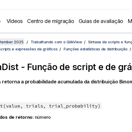
Vídeos
Centro de migração
Guias de avaliação
M
ptember 2025
Trabalhando com o QlikView
Sintaxe de scripts e fun
cripts e expressões de gráficos
Funções estatísticas de distribuição
Dist - Função de script e de grá
retorna a probabilidade acumulada da distribuição Binom
)
t(value, trials, trial_probability)
dos de retorno:
número