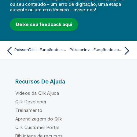
ou seu conteúdo – um erro de digitação, uma etapa
ausente ou um erro técnico – avise-nos!
Deixe seu feedback aqui
PoissonDist - Função de script e de gráfico
PoissonInv - Função de script e de gráfico
Recursos De Ajuda
Vídeos da Qlik Ajuda
Qlik Developer
Treinamento
Aprendizagem do Qlik
Qlik Customer Portal
Biblioteca de recursos