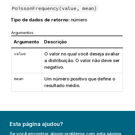
PoissonFrequency(value, mean)
Tipo de dados de retorno:
número
Argumentos
Argumento
Descrição
value
O valor no qual você deseja avaliar
a distribuição. O valor não deve ser
negativo.
mean
Um número positivo que define o
resultado médio.
Esta página ajudou?
Se você encontrar algum problema com esta página