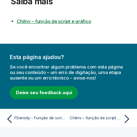
Saiba mais
ChiInv – função de script e gráfico
Esta página ajudou?
Se você encontrar algum problema com esta página
ou seu conteúdo – um erro de digitação, uma etapa
ausente ou um erro técnico – avise-nos!
Deixe seu feedback aqui
FDensity - Função de script e de gráfico
ChiInv – função de script e gráfico