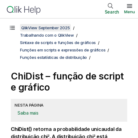
Search
Menu
QlikView September 2025
Trabalhando com o QlikView
Sintaxe de scripts e funções de gráficos
Funções em scripts e expressões de gráficos
Funções estatísticas de distribuição
ChiDist – função de script
e gráfico
NESTA PÁGINA
Saiba mais
ChiDist()
retorna a probabilidade unicaudal da
distribuição
chi
. A distribuição
chi
está
2
2