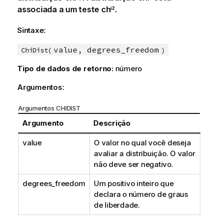
associada a um teste
ch
.
i2
Sintaxe:
value, degrees_freedom
ChiDist(
)
Tipo de dados de retorno:
número
Argumentos:
Argumentos CHIDIST
Argumento
Descrição
value
O valor no qual você deseja
avaliar a distribuição. O valor
não deve ser negativo.
degrees_freedom
Um positivo inteiro que
declara o número de graus
de liberdade.