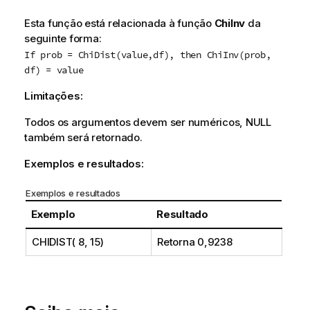
Esta função está relacionada à função
ChiInv
da
seguinte forma:
If prob = ChiDist(value,df), then ChiInv(prob,
df) = value
Limitações:
Todos os argumentos devem ser numéricos,
NULL
também será retornado.
Exemplos e resultados:
Exemplos e resultados
Exemplo
Resultado
CHIDIST( 8, 15)
Retorna 0,9238