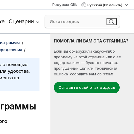
Ресурсы Qlik
Русский (Изменить)
ке
Сценарии
ПОМОГЛА ЛИ ВАМ ЭТА СТРАНИЦА?
диаграммы
пределения
Если вы обнаружили какую-либо
проблему на этой странице или с ее
содержанием — будь то опечатка,
ы с помощью
пропущенный шаг или техническая
для удобства.
ошибка, сообщите нам об этом!
мента на
Оставьте свой отзыв здесь
иаграммы
ого