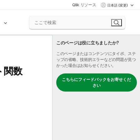
Qlik リソース
日本語 (変更)
ク
このページは役に立ちましたか?
このページまたはコンテンツにタイポ、ステ
ップの省略、技術的エラーなどの問題が見つ
かった場合はお知らせください。
ート関数
こちらにフィードバックをお寄せくだ
さい