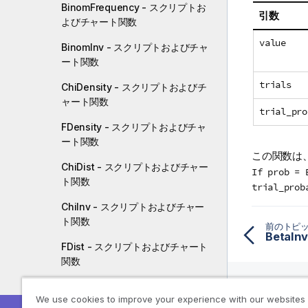
BinomFrequency - スクリプトお
引数
よびチャート関数
value
BinomInv - スクリプトおよびチャ
ート関数
trials
ChiDensity - スクリプトおよびチ
ャート関数
trial_pro
FDensity - スクリプトおよびチャ
ート関数
この関数は
ChiDist - スクリプトおよびチャー
If prob = 
ト関数
trial_prob
ChiInv - スクリプトおよびチャー
ト関数
前のトピ
FDist - スクリプトおよびチャート
関数
FInv - スクリプトおよびチャート関
We use cookies to improve your experience with our websites
数