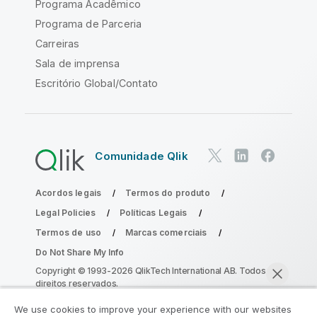
Programa Acadêmico
Programa de Parceria
Carreiras
Sala de imprensa
Escritório Global/Contato
Comunidade Qlik
Acordos legais
Termos do produto
Legal Policies
Políticas Legais
Termos de uso
Marcas comerciais
Do Not Share My Info
Copyright © 1993-2026 QlikTech International AB. Todos os
direitos reservados.
We use cookies to improve your experience with our websites