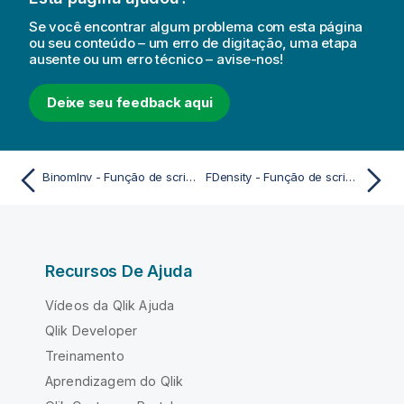
Se você encontrar algum problema com esta página
ou seu conteúdo – um erro de digitação, uma etapa
ausente ou um erro técnico – avise-nos!
Deixe seu feedback aqui
BinomInv - Função de script e de gráfico
FDensity - Função de script e de gráfico
Recursos De Ajuda
Vídeos da Qlik Ajuda
Qlik Developer
Treinamento
Aprendizagem do Qlik