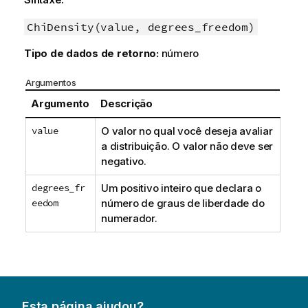
ChiDensity(value, degrees_freedom)
Tipo de dados de retorno:
número
Argumentos
Argumento
Descrição
value
O valor no qual você deseja avaliar
a distribuição. O valor não deve ser
negativo.
degrees_fr
Um positivo inteiro que declara o
eedom
número de graus de liberdade do
numerador.
Esta página ajudou?