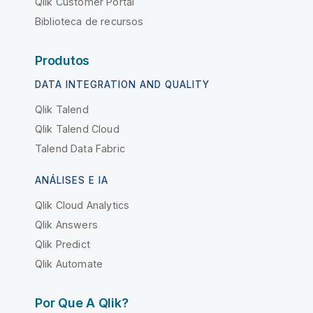
Qlik Customer Portal
Biblioteca de recursos
Produtos
DATA INTEGRATION AND QUALITY
Qlik Talend
Qlik Talend Cloud
Talend Data Fabric
ANÁLISES E IA
Qlik Cloud Analytics
Qlik Answers
Qlik Predict
Qlik Automate
Por Que A Qlik?