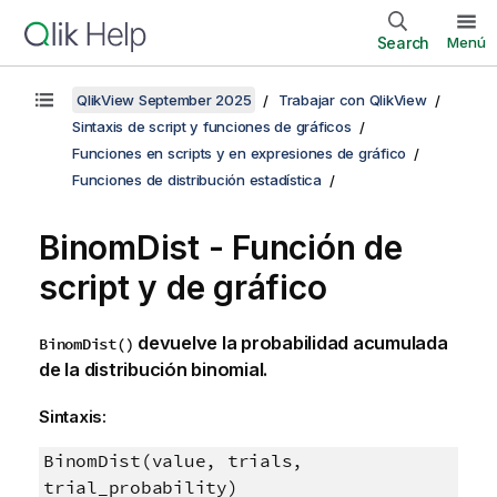
Search
Menú
QlikView September 2025
Trabajar con QlikView
Sintaxis de script y funciones de gráficos
Funciones en scripts y en expresiones de gráfico
Funciones de distribución estadística
BinomDist - Función de
script y de gráfico
devuelve la probabilidad acumulada
BinomDist()
de la distribución binomial.
Sintaxis:
BinomDist(value, trials,
trial_probability)