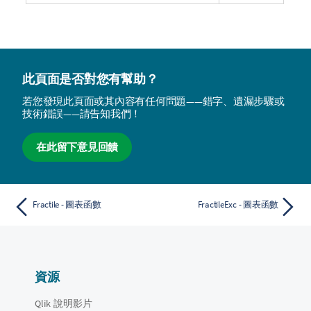
此頁面是否對您有幫助？
若您發現此頁面或其內容有任何問題——錯字、遺漏步驟或
技術錯誤——請告知我們！
在此留下意見回饋
Fractile - 圖表函數
FractileExc - 圖表函數
資源
Qlik 說明影片