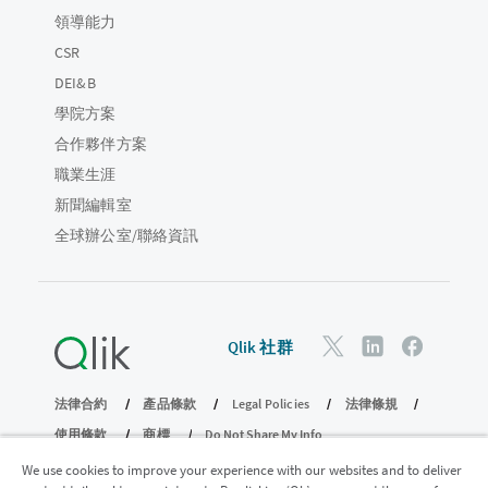
領導能力
CSR
DEI&B
學院方案
合作夥伴方案
職業生涯
新聞編輯室
全球辦公室/聯絡資訊
Qlik 社群
法律合約
產品條款
Legal Policies
法律條規
使用條款
商標
Do Not Share My Info
© 1993-2026 QlikTech International AB。保留所有權利。
We use cookies to improve your experience with our websites and to deliver