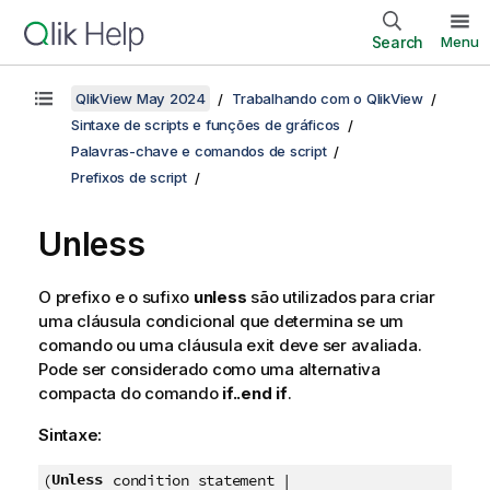
Search
Menu
QlikView May 2024
Trabalhando com o QlikView
Sintaxe de scripts e funções de gráficos
Palavras-chave e comandos de script
Prefixos de script
Unless
O prefixo e o sufixo
unless
são utilizados para criar
uma cláusula condicional que determina se um
comando ou uma cláusula exit deve ser avaliada.
Pode ser considerado como uma alternativa
compacta do comando
if..end if
.
Sintaxe:
Unless
(
condition statement |