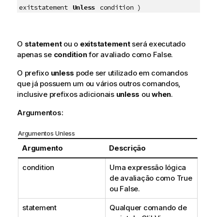
Unless
exitstatement
condition )
O
statement
ou o
exitstatement
será executado
apenas se
condition
for avaliado como
False
.
O prefixo
unless
pode ser utilizado em comandos
que já possuem um ou vários outros comandos,
inclusive prefixos adicionais
unless
ou
when
.
Argumentos:
Argumentos Unless
Argumento
Descrição
condition
Uma expressão lógica
de avaliação como
True
ou
False
.
statement
Qualquer comando de