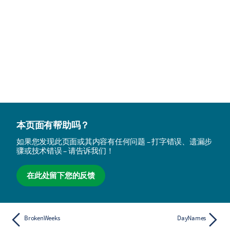
本页面有帮助吗？
如果您发现此页面或其内容有任何问题 – 打字错误、遗漏步
骤或技术错误 – 请告诉我们！
在此处留下您的反馈
BrokenWeeks
DayNames