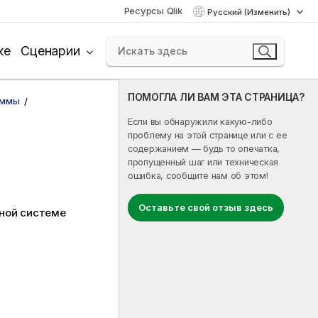
Ресурсы Qlik
Русский (Изменить)
ке
Сценарии
ПОМОГЛА ЛИ ВАМ ЭТА СТРАНИЦА?
аммы
Если вы обнаружили какую-либо
проблему на этой странице или с ее
содержанием — будь то опечатка,
пропущенный шаг или техническая
ошибка, сообщите нам об этом!
Оставьте свой отзыв здесь
ной системе