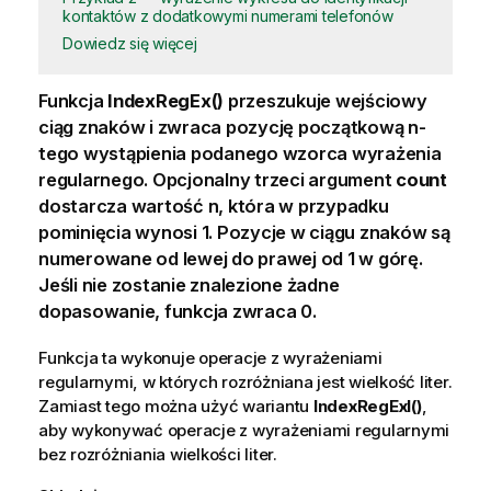
kontaktów z dodatkowymi numerami telefonów
Dowiedz się więcej
Funkcja
IndexRegEx()
przeszukuje wejściowy
ciąg znaków i zwraca pozycję początkową n-
tego wystąpienia podanego wzorca wyrażenia
regularnego. Opcjonalny trzeci argument
count
dostarcza wartość n, która w przypadku
pominięcia wynosi 1. Pozycje w ciągu znaków są
numerowane od lewej do prawej od 1 w górę.
Jeśli nie zostanie znalezione żadne
dopasowanie, funkcja zwraca 0.
Funkcja ta wykonuje operacje z wyrażeniami
regularnymi, w których rozróżniana jest wielkość liter.
Zamiast tego można użyć wariantu
IndexRegExI()
,
aby wykonywać operacje z wyrażeniami regularnymi
bez rozróżniania wielkości liter.