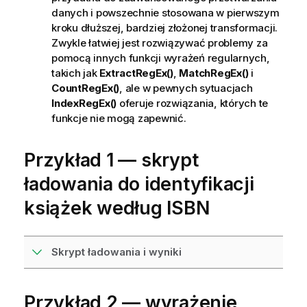
danych i powszechnie stosowana w pierwszym
kroku dłuższej, bardziej złożonej transformacji.
Zwykle łatwiej jest rozwiązywać problemy za
pomocą innych funkcji wyrażeń regularnych,
takich jak
ExtractRegEx()
,
MatchRegEx()
i
CountRegEx()
, ale w pewnych sytuacjach
IndexRegEx()
oferuje rozwiązania, których te
funkcje nie mogą zapewnić.
Przykład 1 — skrypt
ładowania do identyfikacji
książek według ISBN
Skrypt ładowania i wyniki
Przykład 2 — wyrażenie