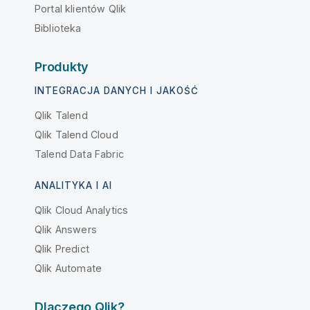
Portal klientów Qlik
Biblioteka
Produkty
INTEGRACJA DANYCH I JAKOŚĆ
Qlik Talend
Qlik Talend Cloud
Talend Data Fabric
ANALITYKA I AI
Qlik Cloud Analytics
Qlik Answers
Qlik Predict
Qlik Automate
Dlaczego Qlik?