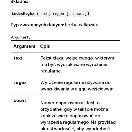
Składnia:
)
IndexRegEx (
text, regex [, count]
Typ zwracanych danych:
liczba całkowita
Argumenty
Argument
Opis
text
Tekst ciągu wejściowego, w którym
ma być wyszukiwane wyrażenie
regularne.
regex
Wyrażenie regularne używane do
wyszukiwania w ciągu wejściowym.
count
Numer dopasowania. Jest to
przydatne, gdy w tekście można
znaleźć wiele dopasowań do
wyrażenia regularnego. Na przykład
określ wartość
4
, aby wyodrębnić