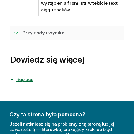
wystąpienia
from_str
w tekście
text
ciągu znaków.
Przykłady i wyniki:
Dowiedz się więcej
Replace
Czy ta strona była pomocna?
Jeżeli natkniesz się na problemy z tą stroną lub jej
zawartością — literówkę, brakujący krok lub błąd