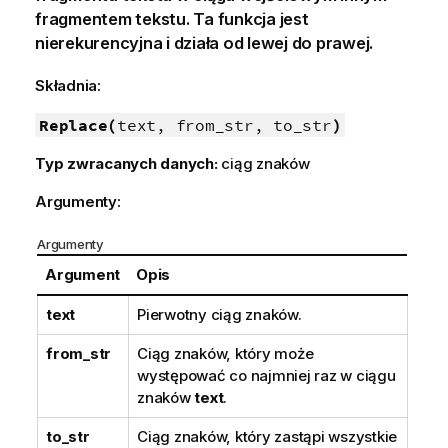
fragmentem tekstu. Ta funkcja jest
nierekurencyjna i działa od lewej do prawej.
Składnia:
Replace(
text, from_str, to_str
)
Typ zwracanych danych:
ciąg znaków
Argumenty:
Argumenty
Argument
Opis
text
Pierwotny ciąg znaków.
from_str
Ciąg znaków, który może
występować co najmniej raz w ciągu
znaków
text
.
to_str
Ciąg znaków, który zastąpi wszystkie