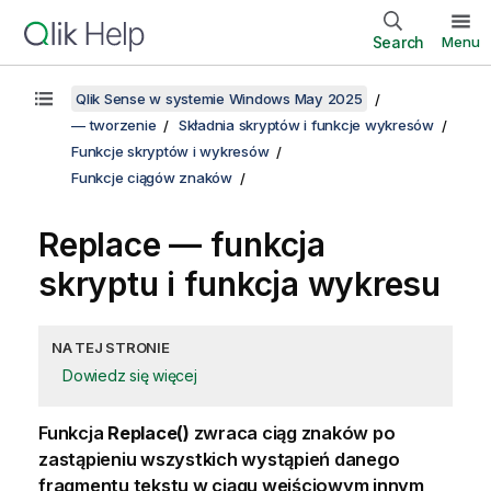
Search
Menu
Qlik Sense w systemie Windows May 2025
— tworzenie
Składnia skryptów i funkcje wykresów
Funkcje skryptów i wykresów
Funkcje ciągów znaków
Replace — funkcja
skryptu i funkcja wykresu
NA TEJ STRONIE
Dowiedz się więcej
Funkcja
Replace()
zwraca ciąg znaków po
zastąpieniu wszystkich wystąpień danego
fragmentu tekstu w ciągu wejściowym innym