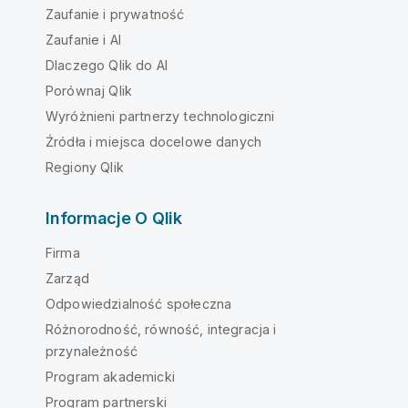
Zaufanie i prywatność
Zaufanie i AI
Dlaczego Qlik do AI
Porównaj Qlik
Wyróżnieni partnerzy technologiczni
Źródła i miejsca docelowe danych
Regiony Qlik
Informacje O Qlik
Firma
Zarząd
Odpowiedzialność społeczna
Różnorodność, równość, integracja i
przynależność
Program akademicki
Program partnerski