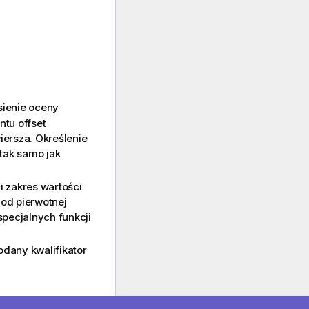
sienie oceny
tu offset
iersza. Określenie
 tak samo jak
i zakres wartości
 od pierwotnej
specjalnych funkcji
odany kwalifikator