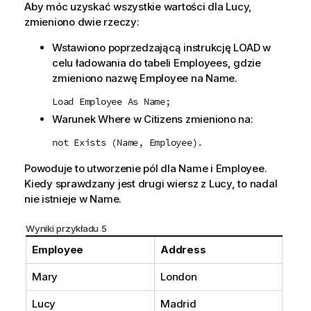
Aby móc uzyskać wszystkie wartości dla
Lucy
,
zmieniono dwie rzeczy:
Wstawiono poprzedzającą instrukcję LOAD w
celu ładowania do tabeli
Employees
, gdzie
zmieniono nazwę
Employee
na
Name
.
Load Employee As Name;
Warunek Where w
Citizens
zmieniono na:
not Exists (Name, Employee).
Powoduje to utworzenie pól dla
Name
i
Employee
.
Kiedy sprawdzany jest drugi wiersz z
Lucy
, to nadal
nie istnieje w
Name
.
Wyniki przykładu 5
Employee
Address
Mary
London
Lucy
Madrid