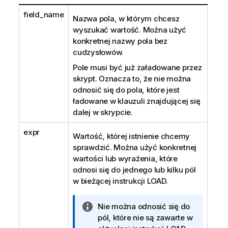
field_name
Nazwa pola, w którym chcesz
wyszukać wartość. Można użyć
konkretnej nazwy pola bez
cudzysłowów.
Pole musi być już załadowane przez
skrypt. Oznacza to, że nie można
odnosić się do pola, które jest
ładowane w klauzuli znajdującej się
dalej w skrypcie.
expr
Wartość, której istnienie chcemy
sprawdzić. Można użyć konkretnej
wartości lub wyrażenia, które
odnosi się do jednego lub kilku pól
w bieżącej instrukcji LOAD.
I
Nie można odnosić się do
n
pól, które nie są zawarte w