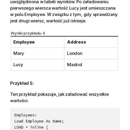
uwzględniona w tabeli wyników. Po załadowaniu
pierwszego wiersza wartość
Lucy
jest umieszczana
w polu
Employee
. W związku z tym, gdy sprawdzany
jest drugi wiersz, wartość już istnieje.
Wyniki przykładu 4
Employee
Address
Mary
London
Lucy
Madrid
Przykład 5:
Ten przykład pokazuje, jak załadować wszystkie
wartości.
Employees:

Load Employee As Name;

LOAD * inline [
