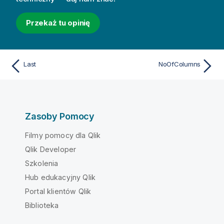
Przekaż tu opinię
Last
NoOfColumns
Zasoby Pomocy
Filmy pomocy dla Qlik
Qlik Developer
Szkolenia
Hub edukacyjny Qlik
Portal klientów Qlik
Biblioteka