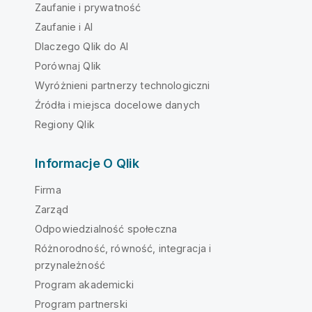
Zaufanie i prywatność
Zaufanie i AI
Dlaczego Qlik do AI
Porównaj Qlik
Wyróżnieni partnerzy technologiczni
Źródła i miejsca docelowe danych
Regiony Qlik
Informacje O Qlik
Firma
Zarząd
Odpowiedzialność społeczna
Różnorodność, równość, integracja i
przynależność
Program akademicki
Program partnerski