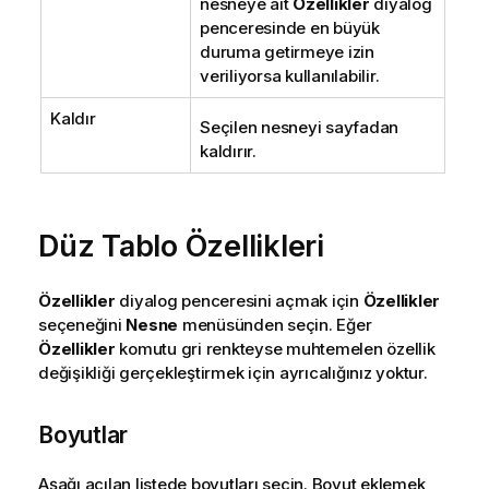
nesneye ait
Özellikler
diyalog
penceresinde en büyük
duruma getirmeye izin
veriliyorsa kullanılabilir.
Kaldır
Seçilen nesneyi sayfadan
kaldırır.
Düz Tablo Özellikleri
Özellikler
diyalog penceresini açmak için
Özellikler
seçeneğini
Nesne
menüsünden seçin. Eğer
Özellikler
komutu gri renkteyse muhtemelen özellik
değişikliği gerçekleştirmek için ayrıcalığınız yoktur.
Boyutlar
Aşağı açılan listede boyutları seçin. Boyut eklemek