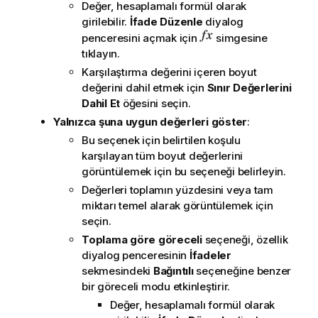
Değer, hesaplamalı formül olarak
girilebilir.
İfade Düzenle
diyalog
penceresini açmak için
simgesine
tıklayın.
Karşılaştırma değerini içeren boyut
değerini dahil etmek için
Sınır Değerlerini
Dahil Et
öğesini seçin.
Yalnızca şuna uygun değerleri göster
:
Bu seçenek için belirtilen koşulu
karşılayan tüm boyut değerlerini
görüntülemek için bu seçeneği belirleyin.
Değerleri toplamın yüzdesini veya tam
miktarı temel alarak görüntülemek için
seçin.
Toplama göre göreceli
seçeneği, özellik
diyalog penceresinin
İfadeler
sekmesindeki
Bağıntılı
seçeneğine benzer
bir göreceli modu etkinleştirir.
Değer, hesaplamalı formül olarak