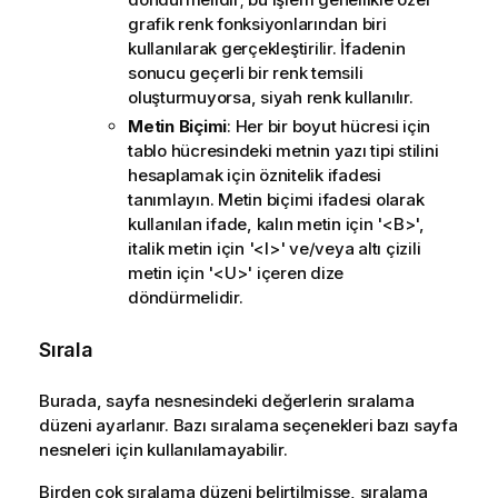
grafik renk fonksiyonlarından biri
kullanılarak gerçekleştirilir. İfadenin
sonucu geçerli bir renk temsili
oluşturmuyorsa, siyah renk kullanılır.
Metin Biçimi
: Her bir boyut hücresi için
tablo hücresindeki metnin yazı tipi stilini
hesaplamak için öznitelik ifadesi
tanımlayın. Metin biçimi ifadesi olarak
kullanılan ifade, kalın metin için '<B>',
italik metin için '<I>' ve/veya altı çizili
metin için '<U>' içeren dize
döndürmelidir.
Sırala
Burada, sayfa nesnesindeki değerlerin sıralama
düzeni ayarlanır. Bazı sıralama seçenekleri bazı sayfa
nesneleri için kullanılamayabilir.
Birden çok sıralama düzeni belirtilmişse, sıralama