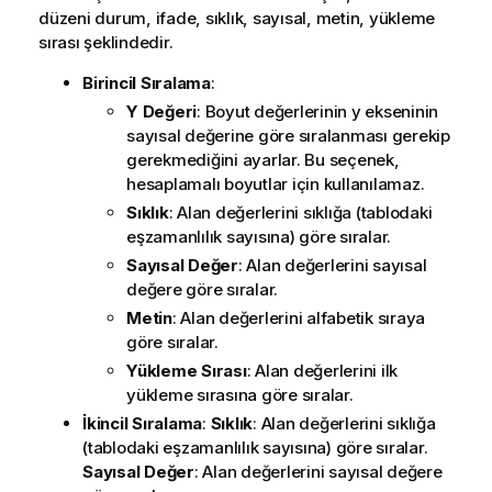
düzeni durum, ifade, sıklık, sayısal, metin, yükleme
sırası şeklindedir.
Birincil Sıralama
:
Y Değeri
: Boyut değerlerinin y ekseninin
sayısal değerine göre sıralanması gerekip
gerekmediğini ayarlar. Bu seçenek,
hesaplamalı boyutlar için kullanılamaz.
Sıklık
: Alan değerlerini sıklığa (tablodaki
eşzamanlılık sayısına) göre sıralar.
Sayısal Değer
: Alan değerlerini sayısal
değere göre sıralar.
Metin
: Alan değerlerini alfabetik sıraya
göre sıralar.
Yükleme Sırası
: Alan değerlerini ilk
yükleme sırasına göre sıralar.
İkincil Sıralama
:
Sıklık
: Alan değerlerini sıklığa
(tablodaki eşzamanlılık sayısına) göre sıralar.
Sayısal Değer
: Alan değerlerini sayısal değere