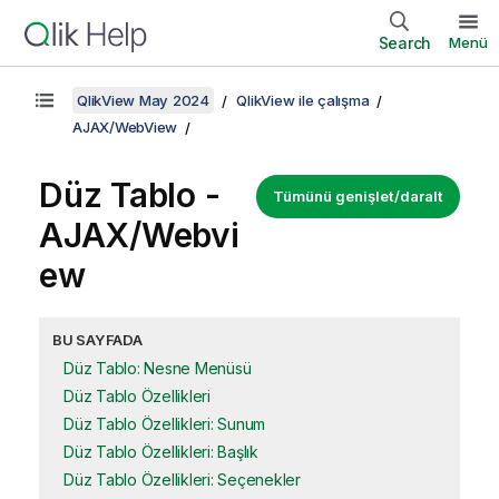
Search
Menü
QlikView May 2024
QlikView ile çalışma
AJAX/WebView
Düz Tablo -
Tümünü genişlet/daralt
AJAX/Webvi
ew
BU SAYFADA
Düz Tablo: Nesne Menüsü
Düz Tablo Özellikleri
Düz Tablo Özellikleri: Sunum
Düz Tablo Özellikleri: Başlık
Düz Tablo Özellikleri: Seçenekler