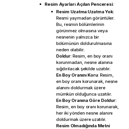
Resim Ayarları Açılan Penceresi
:
Resim Uzatma
:
Uzatma Yok
:
Resmi yaymadan görüntüler.
Bu, resmin bölümlerinin
görünmez olmasına veya
nesnenin yalnızca bir
bölümünün doldurulmasına
neden olabilir.
Doldur
: Resim, en boy oranı
korunmadan, nesne alanına
sığdırılacak şekilde uzatılır.
En Boy Oranını Koru
: Resim,
en boy oranı korunarak, nesne
alanını doldurmak üzere
mümkün olduğunca uzatılır.
En Boy Oranına Göre Doldur
:
Resim, en boy oranı korunarak,
her iki yönden nesne alanını
doldurmak üzere uzatılır.
Resim Olmadığında Metni