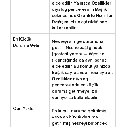
elde edilir. Yalnızca
Özellikler
diyalog penceresinin
Başlık
sekmesinde
Grafikte Hızlı Tür
Değişimi
etkinleştirildiğinde
kullanılabilir.
En Küçük
Nesneyi simge durumuna
Duruma Getir
getirir. Nesne başlığındaki
(gösteriliyorsa)
öğesine
tıklandığında da aynı sonuç
elde edilir. Bu komut yalnızca,
Başlık
sayfasında, nesneye ait
Özellikler
diyalog
penceresinde en küçük
duruma getirmeye izin
veriliyorsa kullanılabilir.
Geri Yükle
En küçük duruma getirilmiş
veya en büyük duruma
getirilmiş nesneyi bir önceki