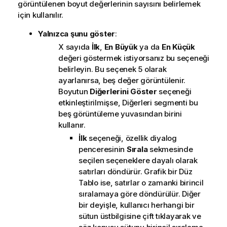
görüntülenen boyut değerlerinin sayısını belirlemek
için kullanılır.
Yalnızca şunu göster
:
X sayıda
İlk
,
En Büyük
ya da
En Küçük
değeri göstermek istiyorsanız bu seçeneği
belirleyin. Bu seçenek 5 olarak
ayarlanırsa, beş değer görüntülenir.
Boyutun
Diğerlerini Göster
seçeneği
etkinleştirilmişse, Diğerleri segmenti bu
beş görüntüleme yuvasından birini
kullanır.
İlk
seçeneği, özellik diyalog
penceresinin
Sırala
sekmesinde
seçilen seçeneklere dayalı olarak
satırları döndürür. Grafik bir Düz
Tablo ise, satırlar o zamanki birincil
sıralamaya göre döndürülür. Diğer
bir deyişle, kullanıcı herhangi bir
sütun üstbilgisine çift tıklayarak ve