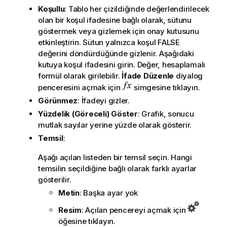
Koşullu
: Tablo her çizildiğinde değerlendirilecek
olan bir koşul ifadesine bağlı olarak, sütunu
göstermek veya gizlemek için onay kutusunu
etkinleştirin. Sütun yalnızca koşul FALSE
değerini döndürdüğünde gizlenir. Aşağıdaki
kutuya koşul ifadesini girin. Değer, hesaplamalı
formül olarak girilebilir.
İfade Düzenle
diyalog
penceresini açmak için
simgesine tıklayın.
Görünmez
: İfadeyi gizler.
Yüzdelik (Göreceli) Göster
: Grafik, sonucu
mutlak sayılar yerine yüzde olarak gösterir.
Temsil
:
Aşağı açılan listeden bir temsil seçin. Hangi
temsilin seçildiğine bağlı olarak farklı ayarlar
gösterilir.
Metin
: Başka ayar yok
Resim
: Açılan pencereyi açmak için
öğesine tıklayın.