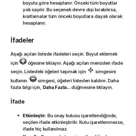
boyuta göre hesaplanır. Önceki tüm boyutlar
yok sayılır. Bu seçenek devre dışı bırakılırsa,
kısıtlamalar tüm önceki boyutlara dayalı olarak
hesaplanır.
İfadeler
Aşağı açılan listede ifadeleri seçin. Boyut eklemek
için
öğesine tıklayın. Aşağı açılan menüden ifade
seçin. Listedeki öğeleri taşımak için
simgesini
kullanın.
simgesi, öğeleri listeden kaldırır. Daha
fazla bilgi için,
Daha Fazla...
düğmesine tıklayın.
İfade
Etkinleştir
: Bu onay kutusu işaretlendiğinde,
seçilen ifade etkinleştirilir. Kutu işaretlenmezse,
ifade hiç kullanılmaz.