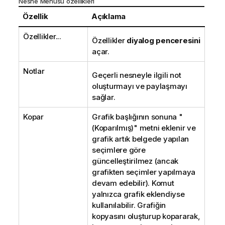
Nesne Menüsü özellikleri
Özellik
Açıklama
Özellikler...
Özellikler
diyalog penceresini
açar.
Notlar
Geçerli nesneyle ilgili not
oluşturmayı ve paylaşmayı
sağlar.
Kopar
Grafik başlığının sonuna "
(Koparılmış)" metni eklenir ve
grafik artık belgede yapılan
seçimlere göre
güncelleştirilmez (ancak
grafikten seçimler yapılmaya
devam edebilir). Komut
yalnızca grafik eklendiyse
kullanılabilir. Grafiğin
kopyasını oluşturup kopararak,