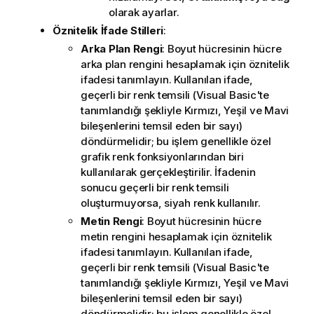
olarak ayarlar.
Öznitelik İfade Stilleri
:
Arka Plan Rengi
: Boyut hücresinin hücre
arka plan rengini hesaplamak için öznitelik
ifadesi tanımlayın. Kullanılan ifade,
geçerli bir renk temsili (Visual Basic'te
tanımlandığı şekliyle Kırmızı, Yeşil ve Mavi
bileşenlerini temsil eden bir sayı)
döndürmelidir; bu işlem genellikle özel
grafik renk fonksiyonlarından biri
kullanılarak gerçekleştirilir. İfadenin
sonucu geçerli bir renk temsili
oluşturmuyorsa, siyah renk kullanılır.
Metin Rengi
: Boyut hücresinin hücre
metin rengini hesaplamak için öznitelik
ifadesi tanımlayın. Kullanılan ifade,
geçerli bir renk temsili (Visual Basic'te
tanımlandığı şekliyle Kırmızı, Yeşil ve Mavi
bileşenlerini temsil eden bir sayı)
döndürmelidir; bu işlem genellikle özel