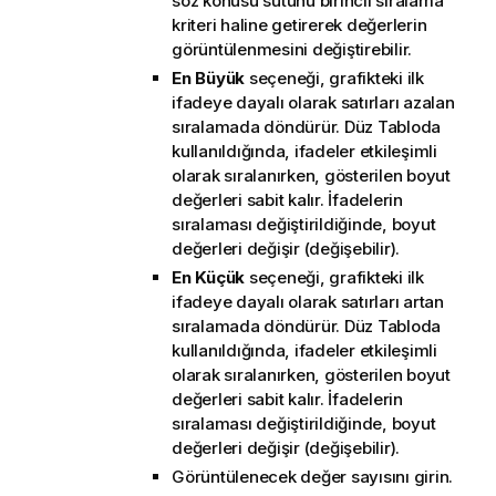
söz konusu sütunu birincil sıralama
kriteri haline getirerek değerlerin
görüntülenmesini değiştirebilir.
En Büyük
seçeneği, grafikteki ilk
ifadeye dayalı olarak satırları azalan
sıralamada döndürür. Düz Tabloda
kullanıldığında, ifadeler etkileşimli
olarak sıralanırken, gösterilen boyut
değerleri sabit kalır. İfadelerin
sıralaması değiştirildiğinde, boyut
değerleri değişir (değişebilir).
En Küçük
seçeneği, grafikteki ilk
ifadeye dayalı olarak satırları artan
sıralamada döndürür. Düz Tabloda
kullanıldığında, ifadeler etkileşimli
olarak sıralanırken, gösterilen boyut
değerleri sabit kalır. İfadelerin
sıralaması değiştirildiğinde, boyut
değerleri değişir (değişebilir).
Görüntülenecek değer sayısını girin.