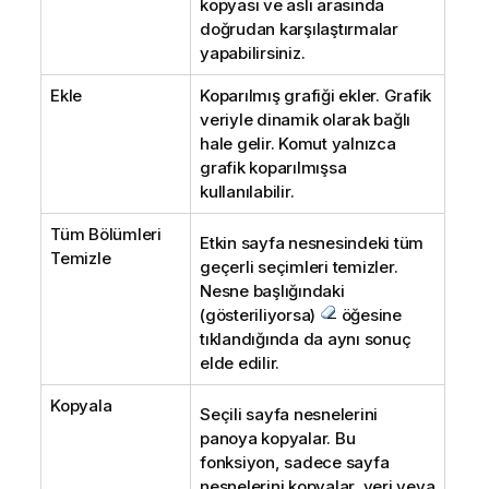
kopyası ve aslı arasında
doğrudan karşılaştırmalar
yapabilirsiniz.
Ekle
Koparılmış grafiği ekler. Grafik
veriyle dinamik olarak bağlı
hale gelir. Komut yalnızca
grafik koparılmışsa
kullanılabilir.
Tüm Bölümleri
Etkin sayfa nesnesindeki tüm
Temizle
geçerli seçimleri temizler.
Nesne başlığındaki
(gösteriliyorsa)
öğesine
tıklandığında da aynı sonuç
elde edilir.
Kopyala
Seçili sayfa nesnelerini
panoya kopyalar. Bu
fonksiyon, sadece sayfa
nesnelerini kopyalar, veri veya