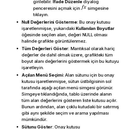
girilebilir.
İfade Düzenle
diyalog
penceresini açmak için
simgesine
tıklayın.
Null Değerlerini Gösterme
: Bu onay kutusu
işaretlenmişse, yukarıdaki
Kullanılan Boyutlar
öğesinde seçilen alan, değeri NULL olması
halinde grafikte görüntülenmez.
Tüm Değerleri Göster
: Mantıksal olarak hariç
değerler de dahil olmak üzere, grafikteki tüm
boyut alanı değerlerini göstermek için bu kutuyu
işaretleyin.
Açılan Menü Seçimi
: Alan sütunu için bu onay
kutusu işaretlenmişse, sütun üstbilgisinin sol
tarafında aşağı açılan menü simgesi görünür.
Simgeye tıklandığında, tablo üzerinde alanın
tüm alan değerlerini gösteren liste kutusu açılır.
Bunun ardından, alan çoklu kutudaki bir satırmış
gibi aynı şekilde seçim ve arama yapılması
mümkündür.
Sütunu Göster
: Onay kutusu