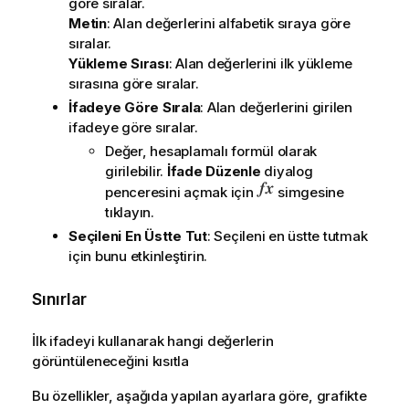
göre sıralar.
Metin
: Alan değerlerini alfabetik sıraya göre
sıralar.
Yükleme Sırası
: Alan değerlerini ilk yükleme
sırasına göre sıralar.
İfadeye Göre Sırala
: Alan değerlerini girilen
ifadeye göre sıralar.
Değer, hesaplamalı formül olarak
girilebilir.
İfade Düzenle
diyalog
penceresini açmak için
simgesine
tıklayın.
Seçileni En Üstte Tut
: Seçileni en üstte tutmak
için bunu etkinleştirin.
Sınırlar
İlk ifadeyi kullanarak hangi değerlerin
görüntüleneceğini kısıtla
Bu özellikler, aşağıda yapılan ayarlara göre, grafikte