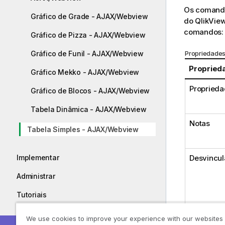
Os comando
Gráfico de Grade - AJAX/Webview
do QlikVie
comandos:
Gráfico de Pizza - AJAX/Webview
Propriedades
Gráfico de Funil - AJAX/Webview
Propried
Gráfico Mekko - AJAX/Webview
Propriedad
Gráfico de Blocos - AJAX/Webview
Tabela Dinâmica - AJAX/Webview
Notas
Tabela Simples - AJAX/Webview
Desvincul
Implementar
Administrar
Tutoriais
Guias
We use cookies to improve your experience with our websites