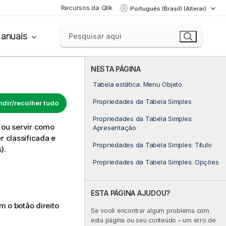
Recursos da Qlik
Português (Brasil) (Alterar)
anuais
NESTA PÁGINA
Tabela estática: Menu Objeto
Propriedades da Tabela Simples
dir/recolher tudo
Propriedades da Tabela Simples:
s ou servir como
Apresentação
r classificada e
Propriedades da Tabela Simples: Título
).
Propriedades da Tabela Simples: Opções
ESTA PÁGINA AJUDOU?
 o botão direito
Se você encontrar algum problema com
esta página ou seu conteúdo – um erro de