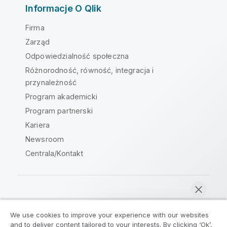
Informacje O Qlik
Firma
Zarząd
Odpowiedzialność społeczna
Różnorodność, równość, integracja i
przynależność
Program akademicki
Program partnerski
Kariera
Newsroom
Centrala/Kontakt
Społeczność Qlik
We use cookies to improve your experience with our websites
and to deliver content tailored to your interests. By clicking ‘Ok’,