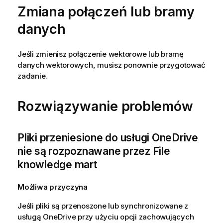
j
Zmiana połączeń lub bramy
a
danych
Jeśli zmienisz połączenie wektorowe lub bramę
danych wektorowych, musisz ponownie przygotować
zadanie.
Rozwiązywanie problemów
Pliki przeniesione do usługi OneDrive
nie są rozpoznawane przez File
knowledge mart
Możliwa przyczyna
Jeśli pliki są przenoszone lub synchronizowane z
usługą OneDrive przy użyciu opcji zachowujących