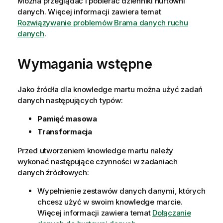
Można przeglądać i pobierać dzienniki hurtowni
danych. Więcej informacji zawiera temat
Rozwiązywanie problemów Brama danych ruchu
danych
.
Wymagania wstępne
Jako źródła dla knowledge martu można użyć zadań
danych następujących typów:
Pamięć masowa
Transformacja
Przed utworzeniem knowledge martu należy
wykonać następujące czynności w zadaniach
danych źródłowych:
Wypełnienie zestawów danych danymi, których
chcesz użyć w swoim knowledge marcie.
Więcej informacji zawiera temat
Dołączanie