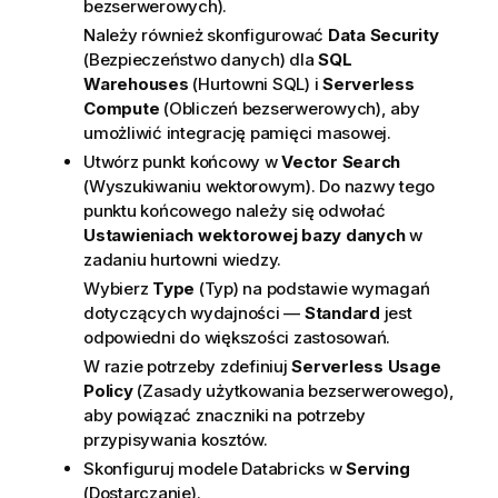
bezserwerowych).
Należy również skonfigurować
Data Security
(Bezpieczeństwo danych) dla
SQL
Warehouses
(Hurtowni SQL) i
Serverless
Compute
(Obliczeń bezserwerowych), aby
umożliwić integrację pamięci masowej.
Utwórz punkt końcowy w
Vector Search
(Wyszukiwaniu wektorowym). Do nazwy tego
punktu końcowego należy się odwołać
Ustawieniach wektorowej bazy danych
w
zadaniu hurtowni wiedzy.
Wybierz
Type
(Typ) na podstawie wymagań
dotyczących wydajności —
Standard
jest
odpowiedni do większości zastosowań.
W razie potrzeby zdefiniuj
Serverless Usage
Policy
(Zasady użytkowania bezserwerowego),
aby powiązać znaczniki na potrzeby
przypisywania kosztów.
Skonfiguruj modele Databricks w
Serving
(Dostarczanie).