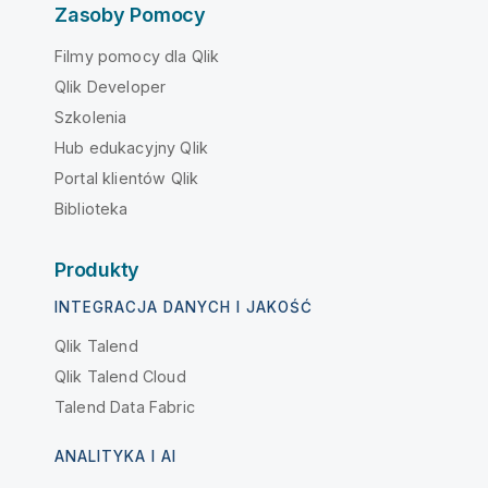
Zasoby Pomocy
Filmy pomocy dla Qlik
Qlik Developer
Szkolenia
Hub edukacyjny Qlik
Portal klientów Qlik
Biblioteka
Produkty
INTEGRACJA DANYCH I JAKOŚĆ
Qlik Talend
Qlik Talend Cloud
Talend Data Fabric
ANALITYKA I AI