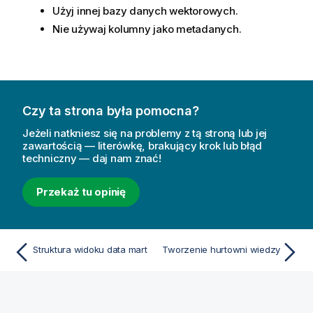
Użyj innej bazy danych wektorowych.
Nie używaj kolumny jako metadanych.
Czy ta strona była pomocna?
Jeżeli natkniesz się na problemy z tą stroną lub jej
zawartością — literówkę, brakujący krok lub błąd
techniczny — daj nam znać!
Przekaż tu opinię
Struktura widoku data mart
Tworzenie hurtowni wiedzy