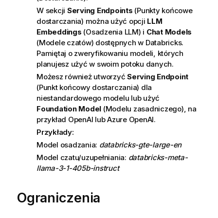
W sekcji
Serving Endpoints
(Punkty końcowe
dostarczania) można użyć opcji
LLM
Embeddings
(Osadzenia LLM) i
Chat Models
(Modele czatów) dostępnych w Databricks.
Pamiętaj o zweryfikowaniu modeli, których
planujesz użyć w swoim potoku danych.
Możesz również utworzyć
Serving Endpoint
(Punkt końcowy dostarczania) dla
niestandardowego modelu lub użyć
Foundation Model
(Modelu zasadniczego), na
przykład OpenAI lub Azure OpenAI.
Przykłady:
Model osadzania:
databricks-gte-large-en
Model czatu/uzupełniania:
databricks-meta-
llama-3-1-405b-instruct
Ograniczenia