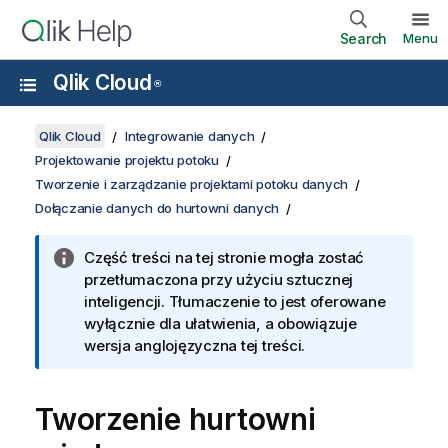
Search
Menu
Qlik Cloud
®
Qlik Cloud
Integrowanie danych
Projektowanie projektu potoku
Tworzenie i zarządzanie projektami potoku danych
Dołączanie danych do hurtowni danych
Część treści na tej stronie mogła zostać
przetłumaczona przy użyciu sztucznej
inteligencji. Tłumaczenie to jest oferowane
wyłącznie dla ułatwienia, a obowiązuje
wersja anglojęzyczna tej treści.
Tworzenie hurtowni