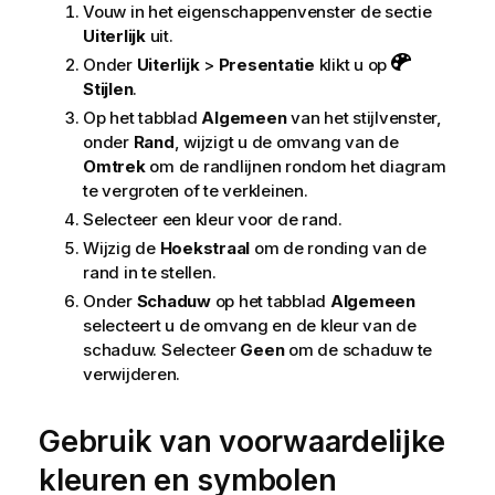
Vouw in het eigenschappenvenster de sectie
Uiterlijk
uit.
Onder
Uiterlijk
>
Presentatie
klikt u op
Stijlen
.
Op het tabblad
Algemeen
van het stijlvenster,
onder
Rand
, wijzigt u de omvang van de
Omtrek
om de randlijnen rondom het diagram
te vergroten of te verkleinen.
Selecteer een kleur voor de rand.
Wijzig de
Hoekstraal
om de ronding van de
rand in te stellen.
Onder
Schaduw
op het tabblad
Algemeen
selecteert u de omvang en de kleur van de
schaduw. Selecteer
Geen
om de schaduw te
verwijderen.
Gebruik van voorwaardelijke
kleuren en symbolen