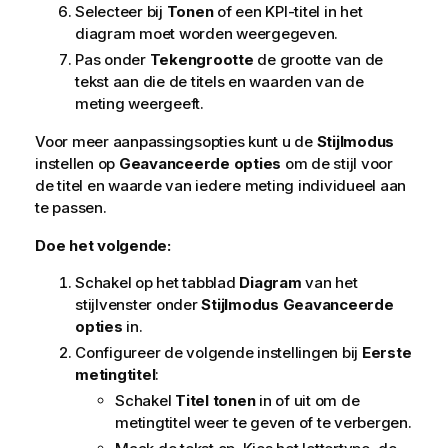
Selecteer bij
Tonen
of een KPI-titel in het
diagram moet worden weergegeven.
Pas onder
Tekengrootte
de grootte van de
tekst aan die de titels en waarden van de
meting weergeeft.
Voor meer aanpassingsopties kunt u de
Stijlmodus
instellen op
Geavanceerde opties
om de stijl voor
de titel en waarde van iedere meting individueel aan
te passen.
Doe het volgende:
Schakel op het tabblad
Diagram
van het
stijlvenster onder
Stijlmodus
Geavanceerde
opties
in.
Configureer de volgende instellingen bij
Eerste
metingtitel
:
Schakel
Titel tonen
in of uit om de
metingtitel weer te geven of te verbergen.