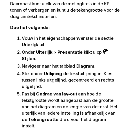
Daarnaast kunt u elk van de metingtitels in de KPI
tonen of verbergen en kunt u de tekengrootte voor de
diagramtekst instellen.
Doe het volgende:
Vouw in het eigenschappenvenster de sectie
Uiterlijk
uit.
Onder
Uiterlijk
>
Presentatie
klikt u op
Stijlen
.
Navigeer naar het tabblad
Diagram
.
Stel onder
Uitlijning
de tekstuitlijning in. Kies
tussen links uitgelijnd, gecentreerd en rechts
uitgelijnd.
Pas bij
Gedrag van lay-out
aan hoe de
tekstgrootte wordt aangepast aan de grootte
van het diagram en de lengte van de tekst. Het
uiterlijk van iedere instelling is afhankelijk van
de
Tekengrootte
die u voor het diagram
instelt.