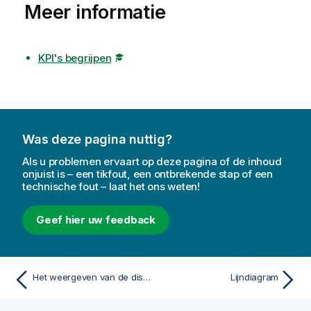
Meer informatie
KPI's begrijpen
Was deze pagina nuttig?
Als u problemen ervaart op deze pagina of de inhoud
onjuist is – een tikfout, een ontbrekende stap of een
technische fout – laat het ons weten!
Geef hier uw feedback
Het weergeven van de distributie van gegevens over intervallen met een histogram
Lijndiagram