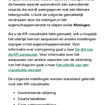
de tweede waarde automatisch een aanvullende
waarde die wordt weergegeven met een kleinere
tekengrootte. U kunt de volgorde gemakkelijk
omdraaien door de metingen in het
eigenschappenvenster te slepen onder
Metingen
.
Als u de KPI-visualisatie hebt gemaakt, wilt u mogelijk
het uiterlijk hiervan aanpassen en andere instellingen
wijzigen in het eigenschappenvenster.
Voor
informatie over vormgeving gaat u naar
De stijl van
de KPI aanpassen
. Voor informatie over het
aanpassen van andere aspecten van de uitstraling
van het diagram gaat u naar
Het uiterlijk van een
visualisatie wijzigen
.
De volgende instellingen worden standaard gebruikt
voor een KPI-visualisatie:
Gecentreerde uitlijning.
Zwarte tekstkleur.
Geen achtergrondkleur.