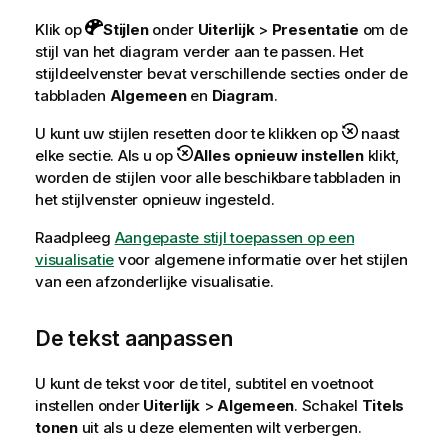
Klik op
Stijlen
onder
Uiterlijk
>
Presentatie
om de
stijl van het diagram verder aan te passen. Het
stijldeelvenster bevat verschillende secties onder de
tabbladen
Algemeen
en
Diagram
.
U kunt uw stijlen resetten door te klikken op
naast
elke sectie. Als u op
Alles opnieuw instellen
klikt,
worden de stijlen voor alle beschikbare tabbladen in
het stijlvenster opnieuw ingesteld.
Raadpleeg
Aangepaste stijl toepassen op een
visualisatie
voor algemene informatie over het stijlen
van een afzonderlijke visualisatie.
De tekst aanpassen
U kunt de tekst voor de titel, subtitel en voetnoot
instellen onder
Uiterlijk
>
Algemeen
. Schakel
Titels
tonen
uit als u deze elementen wilt verbergen.