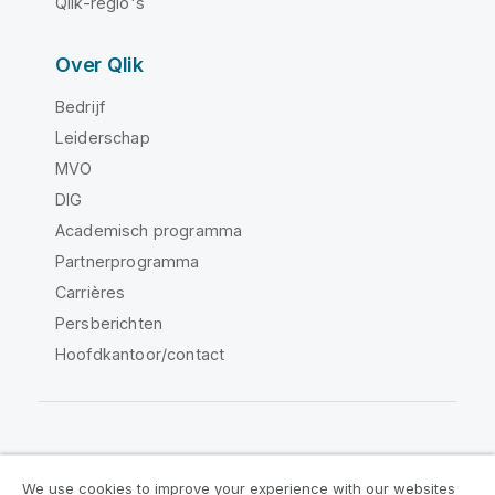
Qlik-regio's
Over Qlik
Bedrijf
Leiderschap
MVO
DIG
Academisch programma
Partnerprogramma
Carrières
Persberichten
Hoofdkantoor/contact
Qlik Community
We use cookies to improve your experience with our websites