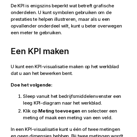
De KPI is enigszins beperkt wat betreft grafische
onderdelen. U kunt symbolen gebruiken om de
prestaties te helpen illustreren, maar als u een
opvallender onderdeel wilt, kunt u beter overwegen
een meter te gebruiken.
Een KPI maken
U kunt een KPI-visualisatie maken op het werkblad
dat u aan het bewerken bent.
Doe het volgende:
Sleep vanuit het bedrijfsmiddelenvenster een
leeg KPI-diagram naar het werkblad.
Klik op
Meting toevoegen
en selecteer een
meting of maak een meting van een veld.
In een KPI-visualisatie kunt u één of twee metingen
en geen dimensies hebben. Bij twee metingen wordt