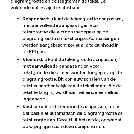
diagramgrootte en de lengte van de tekst. De
volgende opties zijn beschikbaar:
Responsief
: u kunt de tekengrootte aanpassen,
met aanvullende aanpassingen voor
tekstgrootte die worden toegepast op de
diagramgrootte en tekstlengte. Aanpassingen
worden aangebracht zodat alle tekstinhoud in
de KPI past.
Vloeiend
: u kunt de tekengrootte aanpassen,
met aanvullende aanpassingen voor
tekstgrootte die alleen worden toegepast op de
diagramgrootte. Dit opnieuw schalen van de
tekst is onafhankelijk van de tekstlengte. Als de
tekst te lang is, wordt aan het einde een ellips
ingevoegd.
Vast
: u kunt de tekengrootte aanpassen, maar
dat past niet automatisch de diagramgrootte of
tekstlengte aan. Deze blijft hetzelfde, ongeacht
de wijzigingen aan deze componenten.