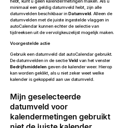
hebt, kunt u geen kalendermetingen maken. Als u
minimaal een geldig datumveld hebt, zijn alle
datumvelden beschikbaar in
Datumveld
. Alleen de
datumvelden met de juiste ingestelde vlaggen in
autoCalendar
kunnen echter de selectie van
tijdreeksen uit de vervolgkeuzelijst mogelijk maken.
Voorgestelde actie
Gebruik een datumveld dat
autoCalendar
gebruikt.
De datumvelden in de sectie
Veld
van het venster
Bedrijfsmiddelen
geven de kalender weer. Hierop
kan worden geklikt, als u niet zeker weet welke
kalender is gekoppeld aan uw datumveld.
Mijn geselecteerde
datumveld voor
kalendermetingen gebruikt
niet de juiste kalender