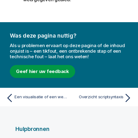
Was deze pagina nuttig?
Als u problemen ervaart op deze pagina of de inhoud
onjuist is – een tikfout, een ontbrekende stap of een
technische fout – laat het ons weten!
Geef hier uw feedback
Een visualisatie of een werkblad in een webpagina insluiten
Overzicht scriptsyntaxis
Hulpbronnen