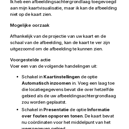
Ik heb een afbeeldingsachtergrondlaag toegevoegd
aan mijn kaartvisualisatie, maar ik kan de afbeelding
niet op de kaart zien.
Mogelijke oorzaak
Afhankelijk van de projectie van uw kaart en de
schaal van de afbeelding, kan de kaart te ver zijn
uitgezoomd om de afbeelding te kunnen zien.
Voorgestelde actie
Voer een van de volgende handelingen uit:
Schakel in
Kaartinstellingen
de optie
Automatisch inzoomen
in. Voeg een laag toe
die locatiegegevens bevat die over hetzelfde
gebied als de uw afbeeldingsachtergrondlaag
zou worden geplaatst.
Schakel in
Presentatie
de optie
Informatie
over fouten opsporen tonen
. De kaart bevat
nu coördinaten voor het middelpunt van het
weergegeven gebied.