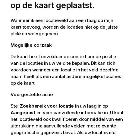
a
op de kaart geplaatst.
t
i
Wanneer ik een locatieveld aan een laag op mijn
e
kaart toevoeg, worden de locaties niet op de juiste
plekken weergegeven.
Mogelijke oorzaak
De kaart heeft onvoldoende context om de positie
van de locaties in uw veld te bepalen. Dit kan zich
voordoen wanneer een locatie in het veld dezelfde
naam heeft als een aantal andere mogelijke locaties
op de kaart.
Voorgestelde actie
Stel
Zoekbereik voor locatie
in uw laag in op
Aangepast
en voer aanvullende informatie in. U kunt
het locatieveld ook kwalificeren door middel van een
uitdrukking die aanvullende velden met relevante
geografische gegevens bevat. Als uw locatieveld