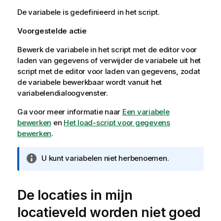
De variabele is gedefinieerd in het script.
Voorgestelde actie
Bewerk de variabele in het script met de editor voor
laden van gegevens of verwijder de variabele uit het
script met de editor voor laden van gegevens, zodat
de variabele bewerkbaar wordt vanuit het
variabelendialoogvenster.
Ga voor meer informatie naar
Een variabele
bewerken
en
Het load-script voor gegevens
bewerken
.
I
U kunt variabelen niet herbenoemen.
n
f
o
De locaties in mijn
r
locatieveld worden niet goed
m