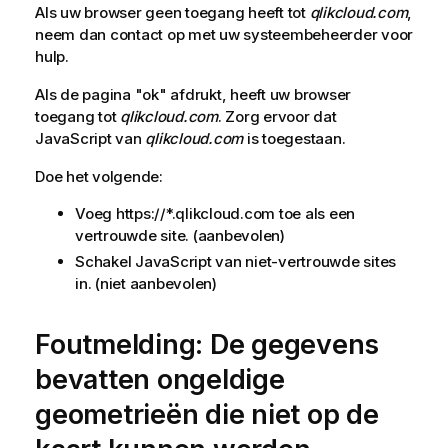
Als uw browser geen toegang heeft tot
qlikcloud.com
,
neem dan contact op met uw systeembeheerder voor
hulp.
Als de pagina "ok" afdrukt, heeft uw browser
toegang tot
qlikcloud.com
. Zorg ervoor dat
JavaScript
van
qlikcloud.com
is toegestaan.
Doe het volgende:
Voeg https://*.qlikcloud.com toe als een
vertrouwde site. (aanbevolen)
Schakel
JavaScript
van niet-vertrouwde sites
in. (niet aanbevolen)
Foutmelding: De gegevens
bevatten ongeldige
geometrieën die niet op de