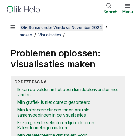
Search
Menu
Qlik Sense onder Windows November 2024
maken
Visualisaties
Problemen oplossen:
visualisaties maken
OP DEZE PAGINA
Ik kan de velden in het bedrijfsmiddelenvenster niet
vinden
Mijn grafiek is niet correct gesorteerd
Mijn kalendermetingen tonen onjuiste
samenvoegingen in de visualisaties
Er zijn geen te selecteren tijdreeksen in
Kalendermetingen maken
Mijn geselecteerde datumveld voor