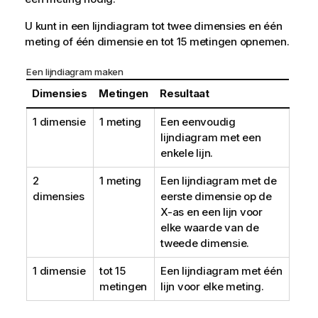
U kunt in een lijndiagram tot twee dimensies en één
meting of één dimensie en tot 15 metingen opnemen.
Een lijndiagram maken
Dimensies
Metingen
Resultaat
1 dimensie
1 meting
Een eenvoudig
lijndiagram met een
enkele lijn.
2
1 meting
Een lijndiagram met de
dimensies
eerste dimensie op de
X-as en een lijn voor
elke waarde van de
tweede dimensie.
1 dimensie
tot 15
Een lijndiagram met één
metingen
lijn voor elke meting.