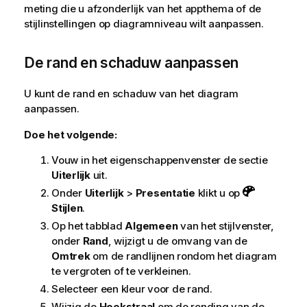
meting die u afzonderlijk van het appthema of de
stijlinstellingen op diagramniveau wilt aanpassen.
De rand en schaduw aanpassen
U kunt de rand en schaduw van het diagram
aanpassen.
Doe het volgende:
Vouw in het eigenschappenvenster de sectie
Uiterlijk
uit.
Onder
Uiterlijk
>
Presentatie
klikt u op
Stijlen
.
Op het tabblad
Algemeen
van het stijlvenster,
onder
Rand
, wijzigt u de omvang van de
Omtrek
om de randlijnen rondom het diagram
te vergroten of te verkleinen.
Selecteer een kleur voor de rand.
Wijzig de
Hoekstraal
om de ronding van de