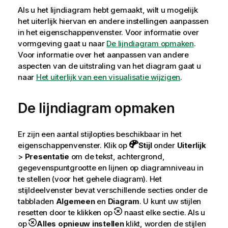
Als u het lijndiagram hebt gemaakt, wilt u mogelijk
het uiterlijk hiervan en andere instellingen aanpassen
in het eigenschappenvenster.
Voor informatie over
vormgeving gaat u naar
De lijndiagram opmaken
.
Voor informatie over het aanpassen van andere
aspecten van de uitstraling van het diagram gaat u
naar
Het uiterlijk van een visualisatie wijzigen
.
De lijndiagram opmaken
Er zijn een aantal stijlopties beschikbaar in het
eigenschappenvenster.
Klik op
Stijl
onder
Uiterlijk
>
Presentatie
om de tekst, achtergrond,
gegevenspuntgrootte en lijnen op diagramniveau in
te stellen (voor het gehele diagram). Het
stijldeelvenster bevat verschillende secties onder de
tabbladen
Algemeen
en
Diagram
. U kunt uw stijlen
resetten door te klikken op
naast elke sectie. Als u
op
Alles opnieuw instellen
klikt, worden de stijlen