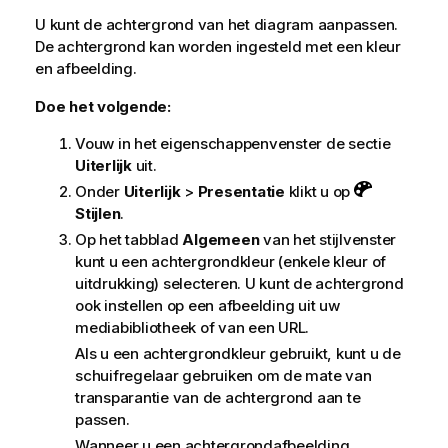
U kunt de achtergrond van het diagram aanpassen.
De achtergrond kan worden ingesteld met een kleur
en afbeelding.
Doe het volgende:
Vouw in het eigenschappenvenster de sectie
Uiterlijk
uit.
Onder
Uiterlijk
>
Presentatie
klikt u op
Stijlen
.
Op het tabblad
Algemeen
van het stijlvenster
kunt u een achtergrondkleur (enkele kleur of
uitdrukking) selecteren. U kunt de achtergrond
ook instellen op een afbeelding uit uw
mediabibliotheek of van een URL.
Als u een achtergrondkleur gebruikt, kunt u de
schuifregelaar gebruiken om de mate van
transparantie van de achtergrond aan te
passen.
Wanneer u een achtergrondafbeelding