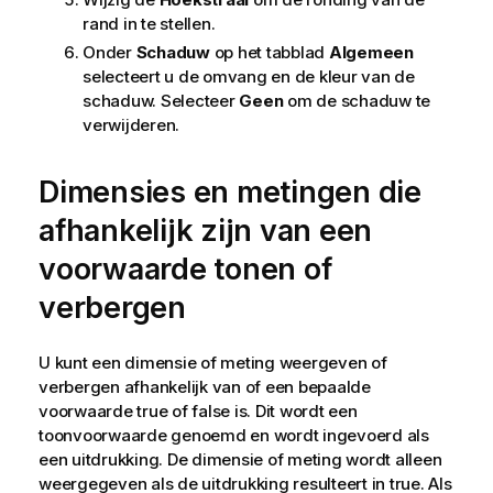
rand in te stellen.
Onder
Schaduw
op het tabblad
Algemeen
selecteert u de omvang en de kleur van de
schaduw. Selecteer
Geen
om de schaduw te
verwijderen.
Dimensies en metingen die
afhankelijk zijn van een
voorwaarde tonen of
verbergen
U kunt een dimensie of meting weergeven of
verbergen afhankelijk van of een bepaalde
voorwaarde true of false is. Dit wordt een
toonvoorwaarde genoemd en wordt ingevoerd als
een uitdrukking. De dimensie of meting wordt alleen
weergegeven als de uitdrukking resulteert in true. Als