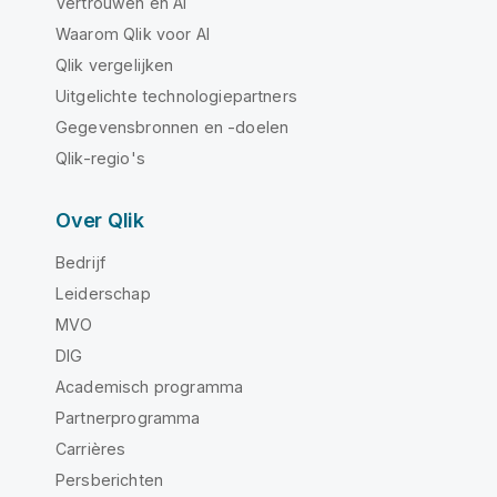
Vertrouwen en AI
Waarom Qlik voor AI
Qlik vergelijken
Uitgelichte technologiepartners
Gegevensbronnen en -doelen
Qlik-regio's
Over Qlik
Bedrijf
Leiderschap
MVO
DIG
Academisch programma
Partnerprogramma
Carrières
Persberichten