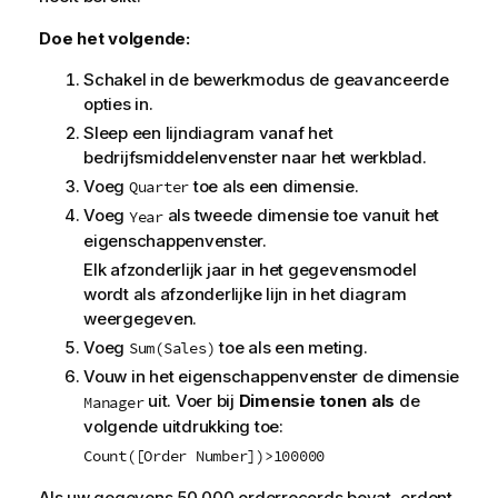
Doe het volgende:
Schakel in de bewerkmodus de geavanceerde
opties in.
Sleep een lijndiagram vanaf het
bedrijfsmiddelenvenster naar het werkblad.
Voeg
toe als een dimensie.
Quarter
Voeg
als tweede dimensie toe vanuit het
Year
eigenschappenvenster.
Elk afzonderlijk jaar in het gegevensmodel
wordt als afzonderlijke lijn in het diagram
weergegeven.
Voeg
toe als een meting.
Sum(Sales)
Vouw in het eigenschappenvenster de dimensie
uit. Voer bij
Dimensie tonen als
de
Manager
volgende uitdrukking toe:
Count([Order Number])>100000
Als uw gegevens 50.000 orderrecords bevat, ordent