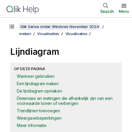
Search
Menu
Qlik Sense onder Windows November 2024
maken
Visualisaties
Visualisaties
Lijndiagram
OP DEZE PAGINA
Wanneer gebruiken
Een lijndiagram maken
De lijndiagram opmaken
Dimensies en metingen die afhankelijk zijn van een
voorwaarde tonen of verbergen
Trendlijnen toevoegen
Weergavebeperkingen
Meer informatie