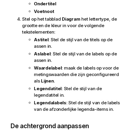
Ondertitel
Voetnoot
Stel op het tabblad
Diagram
het lettertype, de
grootte en de kleur in voor de volgende
tekstelementen:
Astitel
: Stel de stijl van de titels op de
assen in.
Aslabel
: Stel de stijl van de labels op de
assen in.
Waardelabel
: maak de labels op voor de
metingswaarden die zijn geconfigureerd
als
Lijnen
.
Legendatitel
: Stel de stijl van de
legendatitel in.
Legendalabels
: Stel de stijl van de labels
van de afzonderlijke legenda-items in.
De achtergrond aanpassen