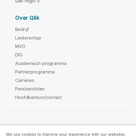
Qlik-regio's
Over Qlik
Bedrijf
Leiderschap
MVO
DIG
Academisch programma
Partnerprogramma
Carrières
Persberichten
Hoofdkantoor/contact
Qlik Community
We use cookies to improve your experience with our websites