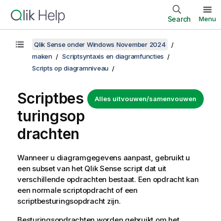
Search
Menu
Qlik Sense onder Windows November 2024
maken
Scriptsyntaxis en diagramfuncties
Scripts op diagramniveau
Scriptbes
Alles uitvouwen/samenvouwen
turingsop
drachten
Wanneer u diagramgegevens aanpast, gebruikt u
een subset van het
Qlik Sense
script dat uit
verschillende opdrachten bestaat. Een opdracht kan
een normale scriptopdracht of een
scriptbesturingsopdracht zijn.
Besturingsopdrachten worden gebruikt om het