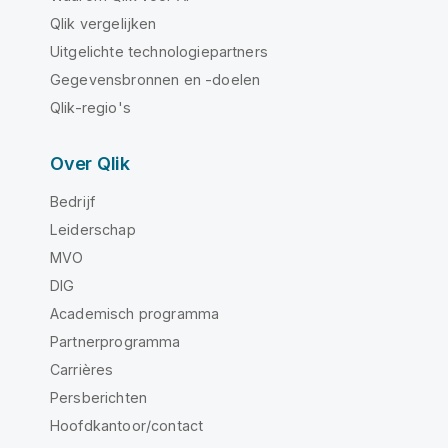
Qlik vergelijken
Uitgelichte technologiepartners
Gegevensbronnen en -doelen
Qlik-regio's
Over Qlik
Bedrijf
Leiderschap
MVO
DIG
Academisch programma
Partnerprogramma
Carrières
Persberichten
Hoofdkantoor/contact