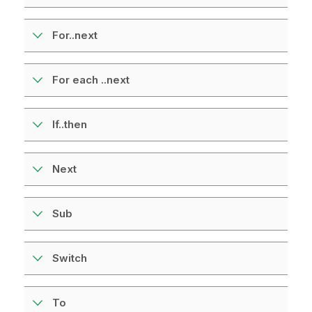
For..next
For each ..next
If..then
Next
Sub
Switch
To