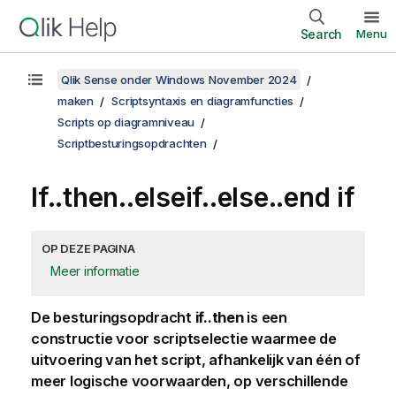
Search
Menu
Qlik Sense onder Windows November 2024
maken
Scriptsyntaxis en diagramfuncties
Scripts op diagramniveau
Scriptbesturingsopdrachten
If..then..elseif..else..end if
OP DEZE PAGINA
Meer informatie
De besturingsopdracht
if..then
is een
constructie voor scriptselectie waarmee de
uitvoering van het script, afhankelijk van één of
meer logische voorwaarden, op verschillende