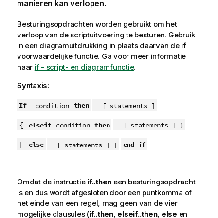
manieren kan verlopen.
Besturingsopdrachten worden gebruikt om het
verloop van de scriptuitvoering te besturen. Gebruik
in een diagramuitdrukking in plaats daarvan de
if
voorwaardelijke functie.
Ga voor meer informatie
naar
if - script- en diagramfunctie
.
Syntaxis:
If
then
condition
[ statements ]
{
elseif
then
condition
[ statements ] }
[
else
end if
[ statements ] ]
Omdat de instructie
if..then
een besturingsopdracht
is en dus wordt afgesloten door een puntkomma of
het einde van een regel, mag geen van de vier
mogelijke clausules (
if..then
,
elseif..then
,
else
en