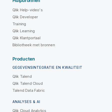
Hulpbronnen
Qlik Help-video's
Qlik Developer
Training
Qlik Learning
Qlik Klantportaal
Bibliotheek met bronnen
Producten
GEGEVENSINTEGRATIE EN KWALITEIT
Qlik Talend
Qlik Talend Cloud
Talend Data Fabric
ANALYSES & AI
Qlik Cloud Analytics