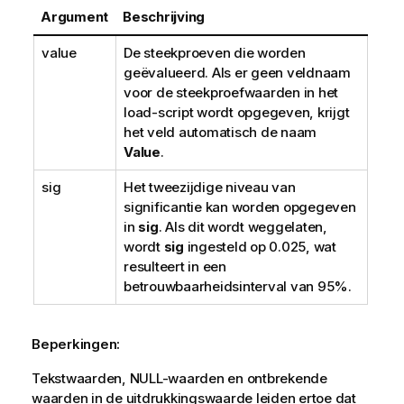
Argument
Beschrijving
value
De steekproeven die worden
geëvalueerd. Als er geen veldnaam
voor de steekproefwaarden in het
load-script wordt opgegeven, krijgt
het veld automatisch de naam
Value
.
sig
Het tweezijdige niveau van
significantie kan worden opgegeven
in
sig
. Als dit wordt weggelaten,
wordt
sig
ingesteld op 0.025, wat
resulteert in een
betrouwbaarheidsinterval van 95%.
Beperkingen:
Tekstwaarden,
NULL
-waarden en ontbrekende
waarden in de uitdrukkingswaarde leiden ertoe dat