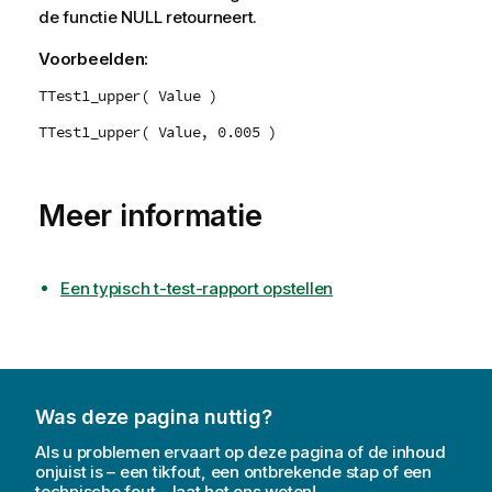
de functie
NULL
retourneert.
Voorbeelden:
TTest1_upper( Value )
TTest1_upper( Value, 0.005 )
Meer informatie
Een typisch t-test-rapport opstellen
Was deze pagina nuttig?
Als u problemen ervaart op deze pagina of de inhoud
onjuist is – een tikfout, een ontbrekende stap of een
technische fout – laat het ons weten!