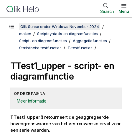
Search
Menu
Qlik Sense onder Windows November 2024
maken
Scriptsyntaxis en diagramfuncties
Script- en diagramfuncties
Aggregatiefuncties
Statistische testfuncties
T-testfuncties
TTest1_upper
- script- en
diagramfunctie
OP DEZE PAGINA
Meer informatie
TTest1_upper()
retourneert de geaggregeerde
bovengrenswaarde van het·vertrouwensinterval voor
een serie waarden.