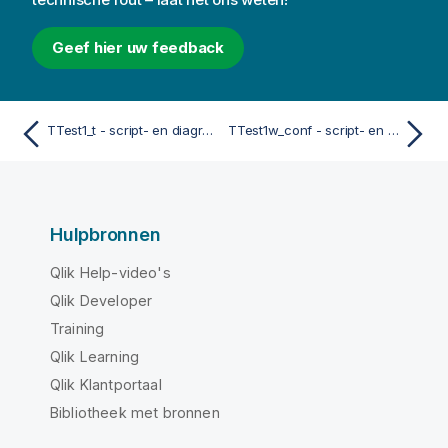
Geef hier uw feedback
TTest1_t - script- en diagramfunctie
TTest1w_conf - script- en diagramfunctie
Hulpbronnen
Qlik Help-video's
Qlik Developer
Training
Qlik Learning
Qlik Klantportaal
Bibliotheek met bronnen