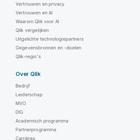
Vertrouwen en privacy
Vertrouwen en AI
Waarom Qlik voor AI
Qlik vergelijken
Uitgelichte technologiepartners
Gegevensbronnen en -doelen
Qlik-regio's
Over Qlik
Bedrijf
Leiderschap
MVO
DIG
Academisch programma
Partnerprogramma
Carrières