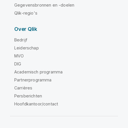
Gegevensbronnen en -doelen
Qlik-regio's
Over Qlik
Bedrijf
Leiderschap
MVO
DIG
Academisch programma
Partnerprogramma
Carrières
Persberichten
Hoofdkantoor/contact