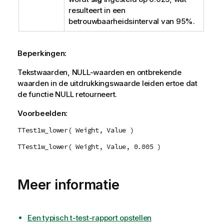
resulteert in een
betrouwbaarheidsinterval van 95%.
Beperkingen:
Tekstwaarden,
NULL
-waarden en ontbrekende
waarden in de uitdrukkingswaarde leiden ertoe dat
de functie
NULL
retourneert.
Voorbeelden:
TTest1w_lower( Weight, Value )
TTest1w_lower( Weight, Value, 0.005 )
Meer informatie
Een typisch t-test-rapport opstellen