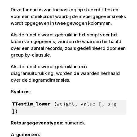
Deze functie is van toepassing op student t-testen
voor één steekproef waarbij de invoergegevensreeks
wordt opgegeven in twee gewogen kolommen.
Als de functie wordt gebruikt in het script voor het
laden van gegevens, worden de waarden herhaald
over een aantal records, zoals gedefinieerd door een
group by-clausule.
Als de functie wordt gebruikt in een
diagramuitdrukking, worden de waarden herhaald
over de diagramdimensies.
Syntaxis:
TTest1w_lower (
weight, value [, sig
]
)
Retourgegevenstypen:
numeriek
Argumenten: