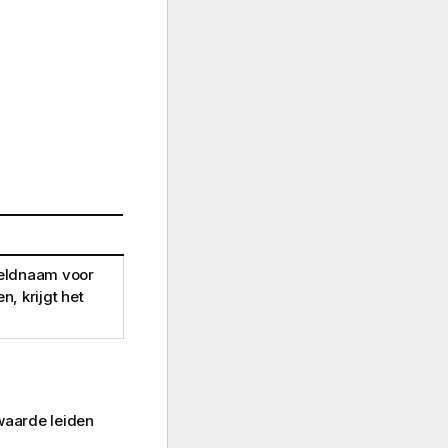
veldnaam voor
, krijgt het
waarde leiden