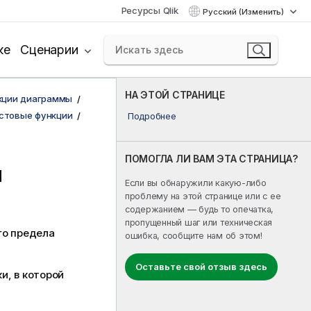
Ресурсы Qlik
Русский (Изменить)
ке
Сценарии
НА ЭТОЙ СТРАНИЦЕ
кции диаграммы
стовые функции
Подробнее
ПОМОГЛА ЛИ ВАМ ЭТА СТРАНИЦА?
и
Если вы обнаружили какую-либо
проблему на этой странице или с ее
содержанием — будь то опечатка,
пропущенный шаг или техническая
го предела
ошибка, сообщите нам об этом!
Оставьте свой отзыв здесь
и, в которой
.