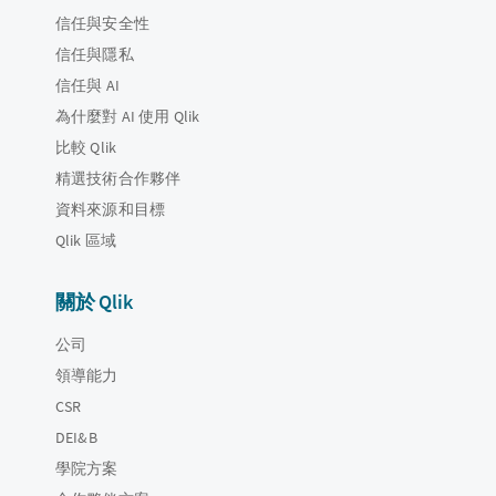
信任與安全性
信任與隱私
信任與 AI
為什麼對 AI 使用 Qlik
比較 Qlik
精選技術合作夥伴
資料來源和目標
Qlik 區域
關於 Qlik
公司
領導能力
CSR
DEI&B
學院方案