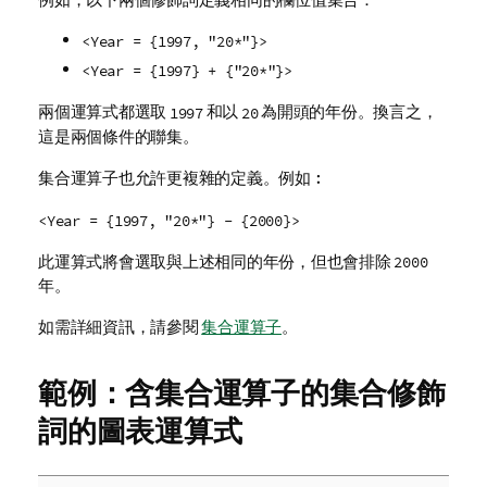
<Year = {1997, "20*"}>
<Year = {1997} + {"20*"}>
兩個運算式都選取
和以
為開頭的年份。換言之，
1997
20
這是兩個條件的聯集。
集合運算子也允許更複雜的定義。例如︰
<Year = {1997, "20*"} - {2000}>
此運算式將會選取與上述相同的年份，但也會排除
2000
年。
如需詳細資訊，請參閱
集合運算子
。
範例：含集合運算子的集合修飾
詞的圖表運算式