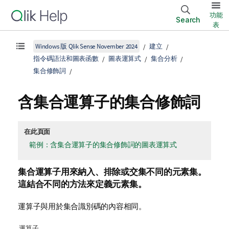
功能
Search
表
Windows 版 Qlik Sense November 2024
建立
指令碼語法和圖表函數
圖表運算式
集合分析
集合修飾詞
含集合運算子的集合修飾詞
在此頁面
範例：含集合運算子的集合修飾詞的圖表運算式
集合運算子用來納入、排除或交集不同的元素集。
這結合不同的方法來定義元素集。
運算子與用於集合識別碼的內容相同。
運算子