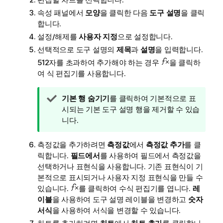
속성 패널에서
모양
을 클릭한 다음
도구 설명
을 클릭
합니다.
설정/해제를
사용자 지정
으로 설정합니다.
선택적으로 도구 설명의
제목
과
설명
을 입력합니다.
512자를 초과하여 추가해야 하는 경우
을 클릭하
여 식 편집기를 사용합니다.
팁
기본 행 숨기기
를 클릭하여 기본적으로 표
메
시되는 기본 도구 설명 행을 제거할 수 있습
모
니다.
측정값을 추가하려면
측정값
에서
측정값 추가
를 클
릭합니다.
필드에서
를 사용하여 필드에서 측정값을
선택하거나 표현식을 사용합니다. 기존 표현식이 기
본적으로 표시되거나 사용자 지정 표현식을 만들 수
있습니다.
를 클릭하여 수식 편집기를 엽니다.
레
이블
을 사용하여 도구 설명 레이블을 변경하고
숫자
서식
을 사용하여 서식을 변경할 수 있습니다.