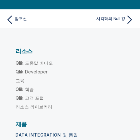
참조선
시각화의 Null 값
리소스
Qlik 도움말 비디오
Qlik Developer
교육
Qlik 학습
Qlik 고객 포털
리소스 라이브러리
제품
DATA INTEGRATION 및 품질