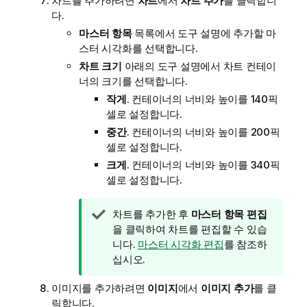
차트를 추가하려면
차트
에서
차트 추가
를 클릭합니
다.
마스터 항목
목록에서 도구 설명에 추가할 마
스터 시각화를 선택합니다.
차트 크기
아래의 도구 설명에서 차트 컨테이
너의 크기를 선택합니다.
작게
. 컨테이너의 너비와 높이를 140픽
셀로 설정합니다.
중간
. 컨테이너의 너비와 높이를 200픽
셀로 설정합니다.
크게
. 컨테이너의 너비와 높이를 340픽
셀로 설정합니다.
팁
차트를 추가한 후
마스터 항목 편집
메
을 클릭하여 차트를 편집할 수 있습
모
니다.
마스터 시각화 편집
를 참조하
십시오.
이미지를 추가하려면
이미지
에서
이미지 추가
를 클
릭합니다.