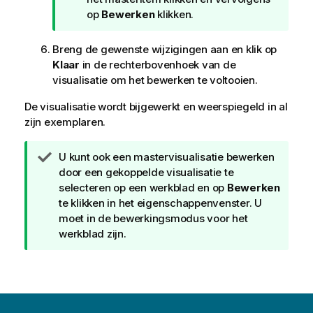
p
op
Bewerken
klikken.
Breng de gewenste wijzigingen aan en klik op
Klaar
in de rechterbovenhoek van de
visualisatie om het bewerken te voltooien.
De visualisatie wordt bijgewerkt en weerspiegeld in al
zijn exemplaren.
T
U kunt ook een mastervisualisatie bewerken
i
door een gekoppelde visualisatie te
p
selecteren op een werkblad en op
Bewerken
te klikken in het eigenschappenvenster. U
moet in de bewerkingsmodus voor het
werkblad zijn.