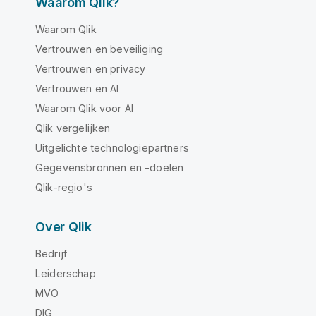
Waarom Qlik?
Waarom Qlik
Vertrouwen en beveiliging
Vertrouwen en privacy
Vertrouwen en AI
Waarom Qlik voor AI
Qlik vergelijken
Uitgelichte technologiepartners
Gegevensbronnen en -doelen
Qlik-regio's
Over Qlik
Bedrijf
Leiderschap
MVO
DIG