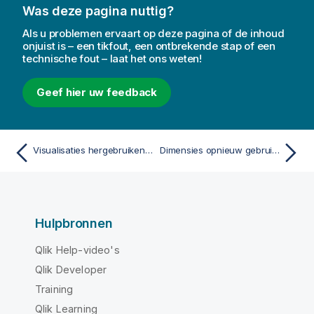
Was deze pagina nuttig?
Als u problemen ervaart op deze pagina of de inhoud
onjuist is – een tikfout, een ontbrekende stap of een
technische fout – laat het ons weten!
Geef hier uw feedback
Visualisaties hergebruiken met een mastervisualisatie
Dimensies opnieuw gebruiken met masterdimensies
Hulpbronnen
Qlik Help-video's
Qlik Developer
Training
Qlik Learning