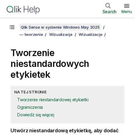
Search
Menu
Qlik Sense w systemie Windows May 2025
— tworzenie
Wizualizacje
Wizualizacje
Tworzenie
niestandardowych
etykietek
NA TEJ STRONIE
Tworzenie niestandardowej etykietki
Ograniczenia
Dowiedz się więcej
Utwórz niestandardową etykietkę, aby dodać