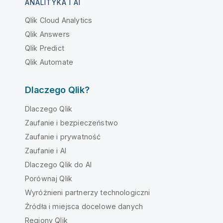
ANALITYKA I AI
Qlik Cloud Analytics
Qlik Answers
Qlik Predict
Qlik Automate
Dlaczego Qlik?
Dlaczego Qlik
Zaufanie i bezpieczeństwo
Zaufanie i prywatność
Zaufanie i AI
Dlaczego Qlik do AI
Porównaj Qlik
Wyróżnieni partnerzy technologiczni
Źródła i miejsca docelowe danych
Regiony Qlik