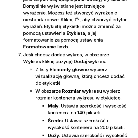
a
Domyślnie wyświetlane jest istniejące
wyrażenie. Możesz też utworzyć wyrażenie
niestandardowe. Kliknij
, aby otworzyć edytor
wyrażeń. Etykietę etykietki można zmienić za
pomocą ustawienia
Etykieta
, a jej
formatowanie za pomocą ustawienia
Formatowanie liczb
.
Jeśli chcesz dodać wykres, w obszarze
Wykres
kliknij pozycję
Dodaj wykres
.
Z listy
Elementy główne
wybierz
wizualizację główną, którą chcesz dodać
do etykietki.
W obszarze
Rozmiar wykresu
wybierz
rozmiar kontenera wykresu w etykietce.
Mały
. Ustawia szerokość i wysokość
kontenera na 140 pikseli.
Średni
. Ustawia szerokość i
wysokość kontenera na 200 pikseli.
Duży
. Ustawia szerokość i wysokość