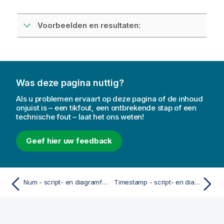
Voorbeelden en resultaten:
Was deze pagina nuttig?
Als u problemen ervaart op deze pagina of de inhoud
onjuist is – een tikfout, een ontbrekende stap of een
technische fout – laat het ons weten!
Geef hier uw feedback
Num - script- en diagramfunctie
Timestamp - script- en diagramfunctie