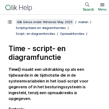
Search
Menu
Qlik Sense onder Windows May 2025
maken
Scriptsyntaxis en diagramfuncties
Script- en diagramfuncties
Opmaakfuncties
Time - script- en
diagramfunctie
Time()
maakt een uitdrukking op als een
tijdwaarde in de tijdnotatie die in de
systeemvariabelen in het load-script voor
gegevens of in het besturingssysteem is
ingesteld, tenzij een opmaakreeks is
opgegeven.
Syntaxis: