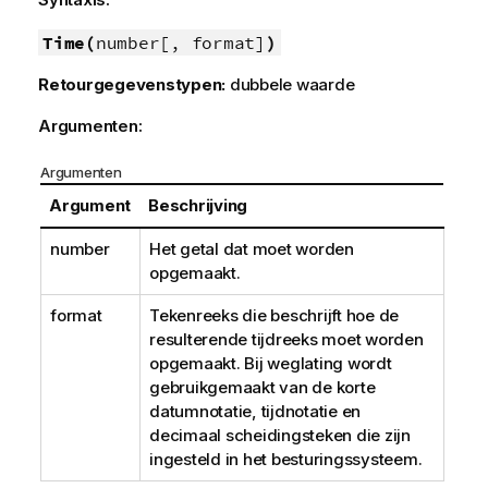
Time(
number[, format]
)
Retourgegevenstypen:
dubbele waarde
Argumenten:
Argumenten
Argument
Beschrijving
number
Het getal dat moet worden
opgemaakt.
format
Tekenreeks die beschrijft hoe de
resulterende tijdreeks moet worden
opgemaakt. Bij weglating wordt
gebruikgemaakt van de korte
datumnotatie, tijdnotatie en
decimaal scheidingsteken die zijn
ingesteld in het besturingssysteem.