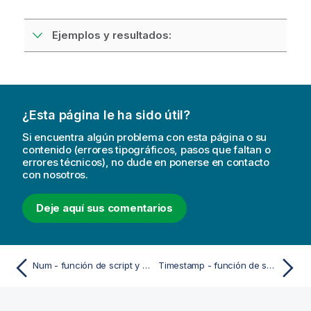
Ejemplos y resultados:
¿Esta página le ha sido útil?
Si encuentra algún problema con esta página o su
contenido (errores tipográficos, pasos que faltan o
errores técnicos), no dude en ponerse en contacto
con nosotros.
Deje aquí sus comentarios
Num - función de script y de gráfico
Timestamp - función de script y de gráfico