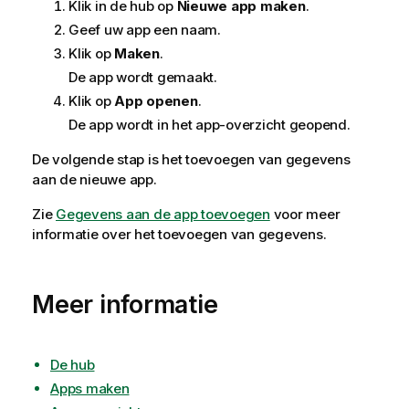
Klik in de hub op
Nieuwe app maken
.
Geef uw app een naam.
Klik op
Maken
.
De app wordt gemaakt.
Klik op
App openen
.
De app wordt in het app-overzicht geopend.
De volgende stap is het toevoegen van gegevens
aan de nieuwe app.
Zie
Gegevens aan de app toevoegen
voor meer
informatie over het toevoegen van gegevens.
Meer informatie
De hub
Apps maken