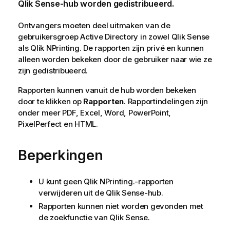
Qlik Sense
-hub worden gedistribueerd.
Ontvangers moeten deel uitmaken van de
gebruikersgroep Active Directory in zowel
Qlik Sense
als
Qlik NPrinting.
De rapporten zijn privé en kunnen
alleen worden bekeken door de gebruiker naar wie ze
zijn gedistribueerd.
Rapporten kunnen vanuit de hub worden bekeken
door te klikken op
Rapporten
. Rapportindelingen zijn
onder meer
PDF
,
Excel
,
Word
,
PowerPoint
,
PixelPerfect
en HTML.
Beperkingen
U kunt geen
Qlik NPrinting.
-rapporten
verwijderen uit de
Qlik Sense
-hub.
Rapporten kunnen niet worden gevonden met
de zoekfunctie van
Qlik Sense
.