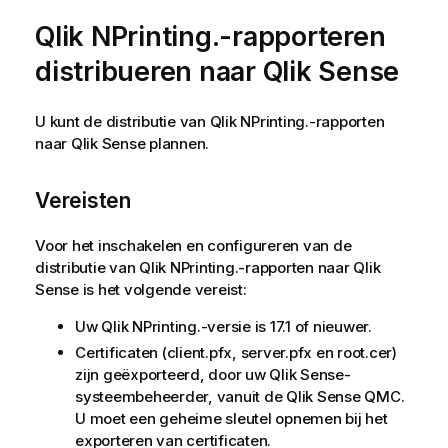
Qlik NPrinting.
-rapporteren
distribueren naar
Qlik Sense
U kunt de distributie van
Qlik NPrinting.
-rapporten
naar
Qlik Sense
plannen.
Vereisten
Voor het inschakelen en configureren van de
distributie van
Qlik NPrinting.
-rapporten naar
Qlik
Sense
is het volgende vereist:
Uw
Qlik NPrinting.
-versie is 17.1 of nieuwer.
Certificaten (client.pfx, server.pfx en root.cer)
zijn geëxporteerd, door uw
Qlik Sense
-
systeembeheerder, vanuit de
Qlik Sense
QMC
.
U moet een geheime sleutel opnemen bij het
exporteren van certificaten.