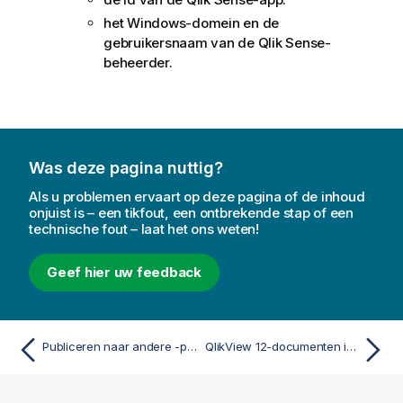
het Windows-domein en de
gebruikersnaam van de
Qlik Sense
-
beheerder.
Was deze pagina nuttig?
Als u problemen ervaart op deze pagina of de inhoud
onjuist is – een tikfout, een ontbrekende stap of een
technische fout – laat het ons weten!
Geef hier uw feedback
Publiceren naar andere -platformsQlik Sense
QlikView 12-documenten in Qlik Sense