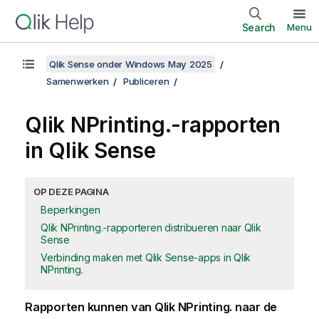
Search
Menu
Qlik Sense onder Windows May 2025
Samenwerken
Publiceren
Qlik NPrinting.
-rapporten
in
Qlik Sense
OP DEZE PAGINA
Beperkingen
Qlik NPrinting.-rapporteren distribueren naar Qlik
Sense
Verbinding maken met Qlik Sense-apps in Qlik
NPrinting.
Rapporten kunnen van
Qlik NPrinting.
naar de