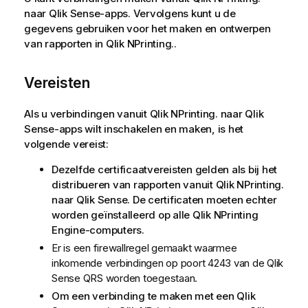
naar
Qlik Sense
-apps. Vervolgens kunt u de
gegevens gebruiken voor het maken en ontwerpen
van rapporten in
Qlik NPrinting.
.
Vereisten
Als u verbindingen vanuit
Qlik NPrinting.
naar
Qlik
Sense
-apps wilt inschakelen en maken, is het
volgende vereist:
Dezelfde certificaatvereisten gelden als bij het
distribueren van rapporten vanuit
Qlik NPrinting.
naar
Qlik Sense
. De certificaten moeten echter
worden geïnstalleerd op alle
Qlik NPrinting
Engine
-computers.
Er is een firewallregel gemaakt waarmee
inkomende verbindingen op poort 4243 van de
Qlik
Sense
QRS
worden toegestaan.
Om een verbinding te maken met een
Qlik